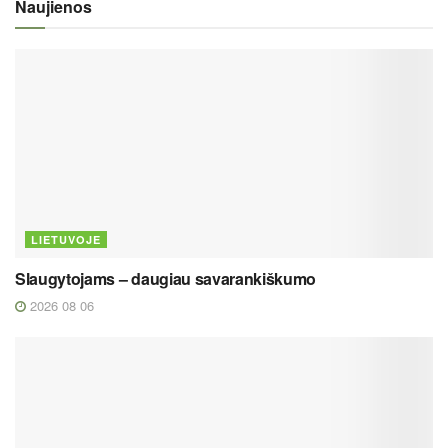
Naujienos
LIETUVOJE
Slaugytojams – daugiau savarankiškumo
2026 08 06