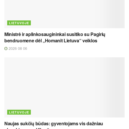
LIETUVOJE
Ministrė ir aplinkosaugininkai susitiko su Pagirių
bendruomene dėl „Homanit Lietuva“ veiklos
2026 08 06
LIETUVOJE
Naujas sukčių būdas: gyventojams vis dažniau