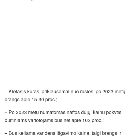
– Kietasis kuras, priklausomai nuo rūšies, po 2023 metų
brangs apie 15-30 proc.;
– Po 2023 metų numatomas naftos dujų kainų pokytis
buitiniams vartotojams bus net apie 102 proc.;
– Bus keliama vandens išgavimo kaina, taigi brangs ir