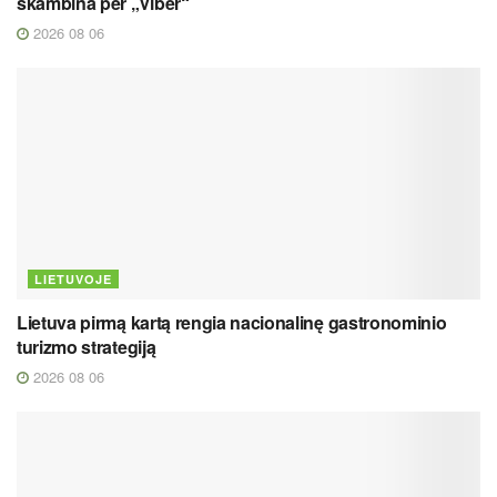
skambina per „Viber“
2026 08 06
LIETUVOJE
Lietuva pirmą kartą rengia nacionalinę gastronominio
turizmo strategiją
2026 08 06