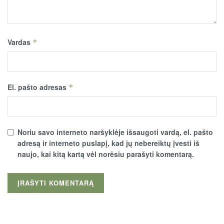
Vardas
*
El. pašto adresas
*
Noriu savo interneto naršyklėje išsaugoti vardą, el. pašto
adresą ir interneto puslapį, kad jų nebereiktų įvesti iš
naujo, kai kitą kartą vėl norėsiu parašyti komentarą.