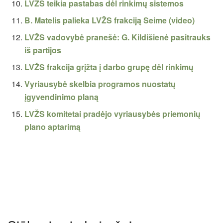
LVŽS teikia pastabas dėl rinkimų sistemos
B. Matelis palieka LVŽS frakciją Seime (video)
LVŽS vadovybė pranešė: G. Kildišienė pasitrauks
iš partijos
LVŽS frakcija grįžta į darbo grupę dėl rinkimų
Vyriausybė skelbia programos nuostatų
įgyvendinimo planą
LVŽS komitetai pradėjo vyriausybės priemonių
plano aptarimą