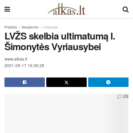
Pradžia
Naujienos
Lietuvoje
LVŽS skelbia ultimatumą I.
Šimonytės Vyriausybei
www.alkas.lt
2021-09-17 16:36:28
28