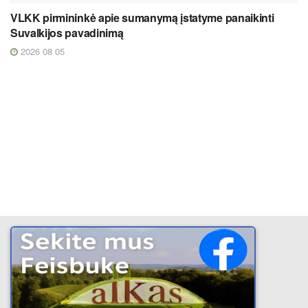
VLKK pirmininkė apie sumanymą įstatyme panaikinti
Suvalkijos pavadinimą
2026 08 05