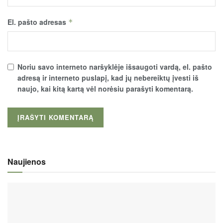
El. pašto adresas
*
Noriu savo interneto naršyklėje išsaugoti vardą, el. pašto
adresą ir interneto puslapį, kad jų nebereiktų įvesti iš
naujo, kai kitą kartą vėl norėsiu parašyti komentarą.
Naujienos