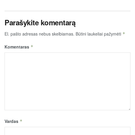
Parašykite komentarą
El. pašto adresas nebus skelbiamas.
Būtini laukeliai pažymėti
*
Komentaras
*
Vardas
*