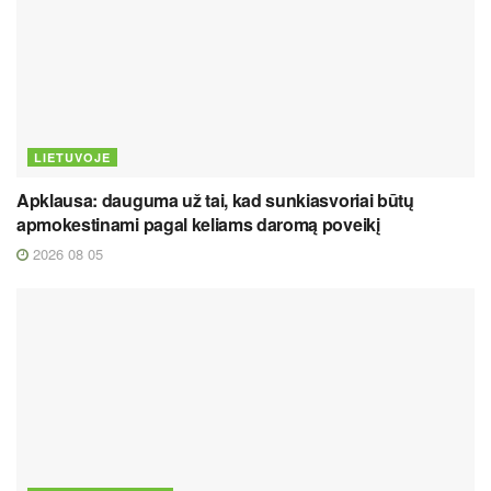
LIETUVOJE
Apklausa: dauguma už tai, kad sunkiasvoriai būtų
apmokestinami pagal keliams daromą poveikį
2026 08 05