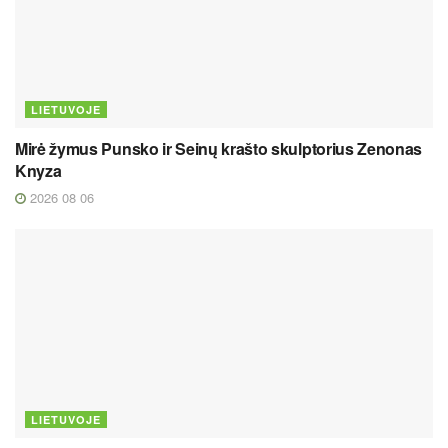
LIETUVOJE
Mirė žymus Punsko ir Seinų krašto skulptorius Zenonas
Knyza
2026 08 06
LIETUVOJE