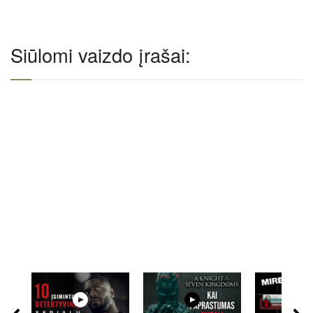
Siūlomi vaizdo įrašai: