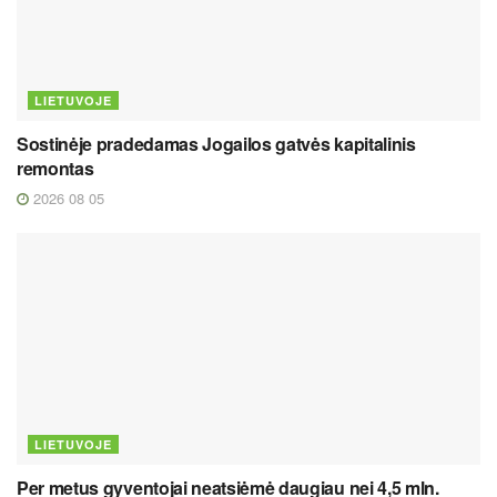
LIETUVOJE
Sostinėje pradedamas Jogailos gatvės kapitalinis
remontas
2026 08 05
LIETUVOJE
Per metus gyventojai neatsiėmė daugiau nei 4,5 mln.