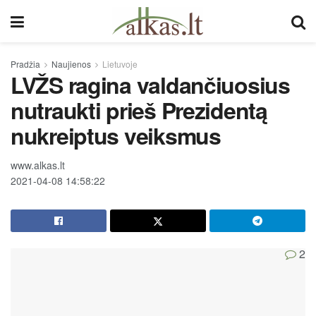
Pradžia
Naujienos
Lietuvoje
LVŽS ragina valdančiuosius
nutraukti prieš Prezidentą
nukreiptus veiksmus
www.alkas.lt
2021-04-08 14:58:22
2