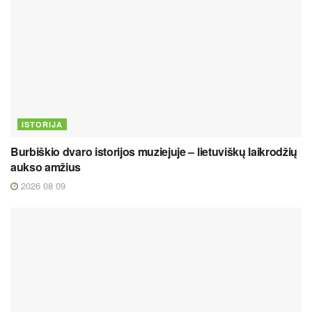
ISTORIJA
Burbiškio dvaro istorijos muziejuje – lietuviškų laikrodžių
aukso amžius
2026 08 09