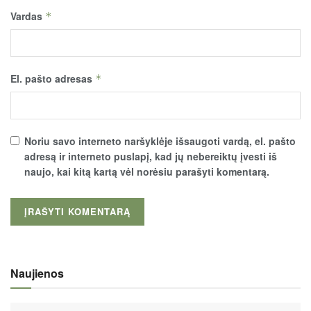
Vardas
*
El. pašto adresas
*
Noriu savo interneto naršyklėje išsaugoti vardą, el. pašto
adresą ir interneto puslapį, kad jų nebereiktų įvesti iš
naujo, kai kitą kartą vėl norėsiu parašyti komentarą.
Naujienos