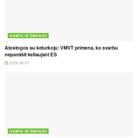
GAMTA IR ŽMOGUS
Atostogos su keturkoju: VMVT primena, ko svarbu
nepamišti keliaujant ES
2026 08 07
GAMTA IR ŽMOGUS