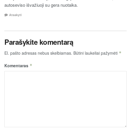
autoseviso išvažiuoji su gera nuotaika.
Atsakyti
Parašykite komentarą
El. pašto adresas nebus skelbiamas.
Būtini laukeliai pažymėti
*
Komentaras
*