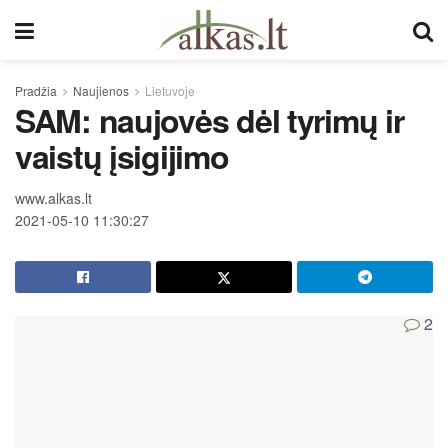
Pradžia
Naujienos
Lietuvoje
SAM: naujovės dėl tyrimų ir
vaistų įsigijimo
www.alkas.lt
2021-05-10 11:30:27
2