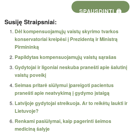
SPAUSDINTI 🖨
Susiję Straipsniai:
Dėl kompensuojamųjų vaistų skyrimo tvarkos
konservatoriai kreipėsi į Prezidentą ir Ministrą
Pirmininką
Papildytas kompensuojamųjų vaistų sąrašas
Gydytojai ir ligoniai neskuba pranešti apie šalutinį
vaistų poveikį
Seimas pritarė siūlymui įpareigoti pacientus
pranešti apie neatvykimą į gydymo įstaigą
Latvijoje gydytojai streikuoja. Ar to reikėtų laukti ir
Lietuvoje?
Renkami pasiūlymai, kaip pagerinti šeimos
mediciną šalyje