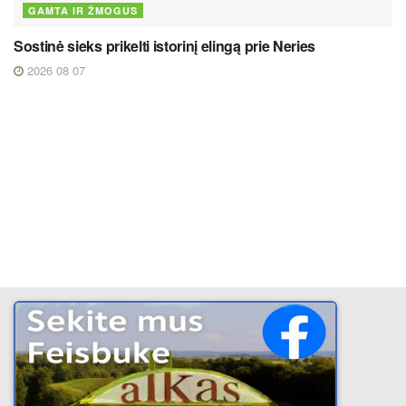
GAMTA IR ŽMOGUS
Sostinė sieks prikelti istorinį elingą prie Neries
2026 08 07