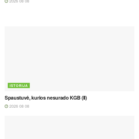
2026 08 08
ISTORIJA
Spaustuvė, kurios nesurado KGB (II)
2026 08 08