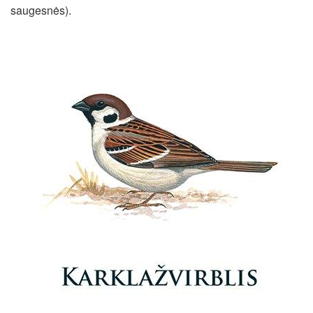
saugesnės).