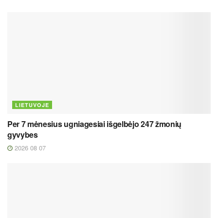
LIETUVOJE
Per 7 mėnesius ugniagesiai išgelbėjo 247 žmonių
gyvybes
2026 08 07