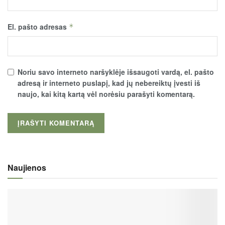
El. pašto adresas
*
Noriu savo interneto naršyklėje išsaugoti vardą, el. pašto
adresą ir interneto puslapį, kad jų nebereiktų įvesti iš
naujo, kai kitą kartą vėl norėsiu parašyti komentarą.
Naujienos