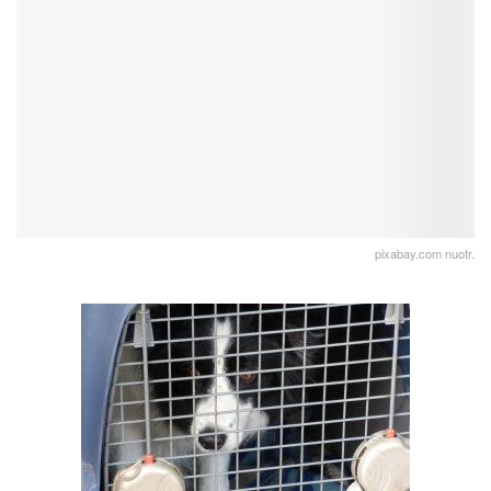
pixabay.com nuotr.