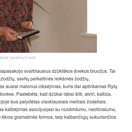
ienė | ignalina.lt nuotr.
nė papasakojo svarbiausius dzūkiškos šnekos bruožus. Tai
žodžių, savitų perkeltinės reikšmės žodžių,
tas ausiai malonus ciksėjimas, kuris dar aptinkamas Rytų
tovėse. Pastebėta, kad dzūkai labai šilti, atviri, kalbūs.
ijoje bus palydėtas visokiausiais meiliais žodeliais:
iškas kalbėjimas asocijuojasi su nuoširdumu, neoficialumu,
m tikros gramatinės formos, tarp kalbančiųjų sukuriančios