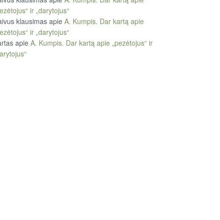
ezėtojus“ ir „darytojus“
ivus klausimas
apie
A. Kumpis. Dar kartą apie
ezėtojus“ ir „darytojus“
rtas
apie
A. Kumpis. Dar kartą apie „pezėtojus“ ir
arytojus“