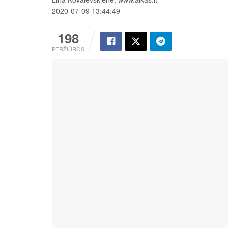
2020-07-09 13:44:49
198
PERŽIŪROS