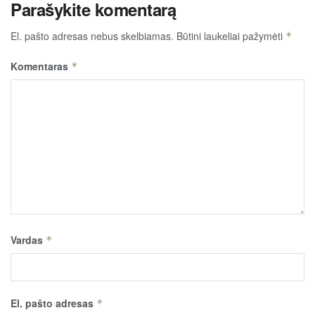
Parašykite komentarą
El. pašto adresas nebus skelbiamas.
Būtini laukeliai pažymėti
*
Komentaras
*
Vardas
*
El. pašto adresas
*