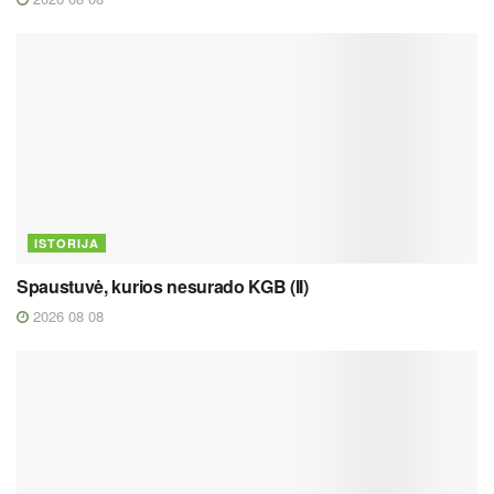
ISTORIJA
Spaustuvė, kurios nesurado KGB (II)
2026 08 08