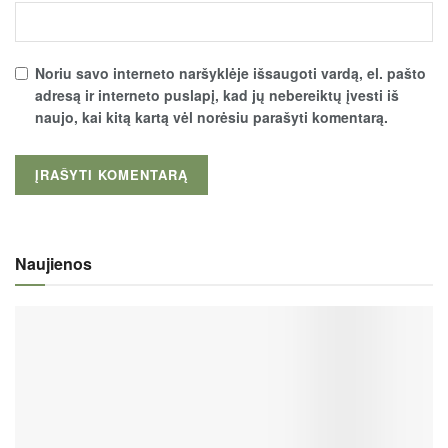
Noriu savo interneto naršyklėje išsaugoti vardą, el. pašto
adresą ir interneto puslapį, kad jų nebereiktų įvesti iš
naujo, kai kitą kartą vėl norėsiu parašyti komentarą.
Naujienos