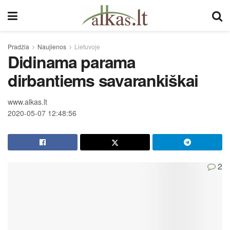
Pradžia
Naujienos
Lietuvoje
Didinama parama
dirbantiems savarankiškai
www.alkas.lt
2020-05-07 12:48:56
2