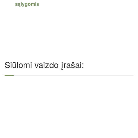
sąlygomis
Siūlomi vaizdo įrašai: