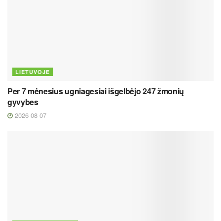
LIETUVOJE
Per 7 mėnesius ugniagesiai išgelbėjo 247 žmonių
gyvybes
2026 08 07