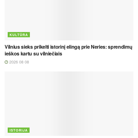
KULTŪRA
Vilnius sieks prikelti istorinį elingą prie Neries: sprendimų
ieškos kartu su vilniečiais
2026 08 08
ISTORIJA