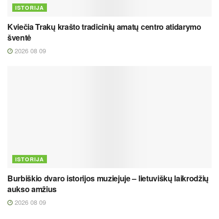
ISTORIJA
Kviečia Trakų krašto tradicinių amatų centro atidarymo
šventė
2026 08 09
ISTORIJA
Burbiškio dvaro istorijos muziejuje – lietuviškų laikrodžių
aukso amžius
2026 08 09