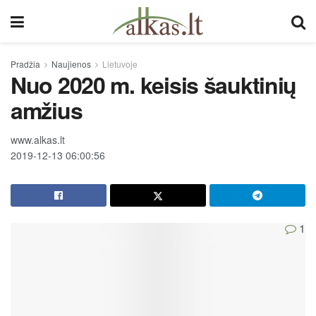
Pradžia
Naujienos
Lietuvoje
Nuo 2020 m. keisis šauktinių
amžius
www.alkas.lt
2019-12-13 06:00:56
1