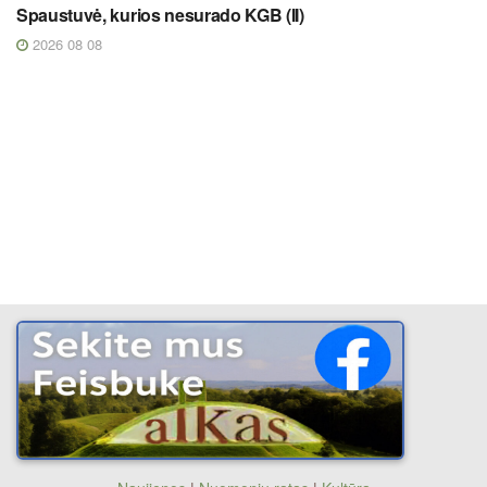
Spaustuvė, kurios nesurado KGB (II)
2026 08 08