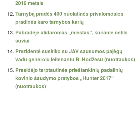
2019 metais
Tarnybą pradės 400 nuolatinės privalomosios
pradinės karo tarnybos karių
Pabradėje atidaromas „miestas“, kuriame netils
šūviai
Prezidentė susitiko su JAV sausumos pajėgų
vadu generolu leitenantu B. Hodžesu (nuotraukos)
Prasidėjo tarptautinės prieštankinių padalinių
kovinio šaudymo pratybos „Hunter 2017“
(nuotraukos)