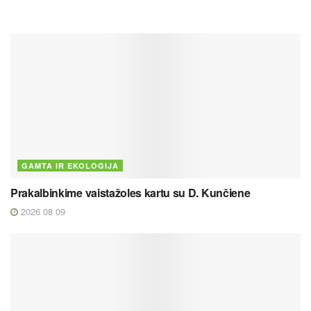
GAMTA IR EKOLOGIJA
Prakalbinkime vaistažoles kartu su D. Kunčiene
2026 08 09