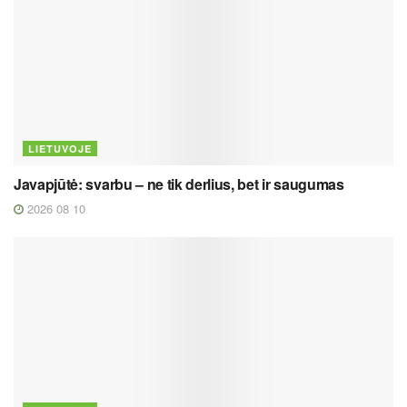
LIETUVOJE
Javapjūtė: svarbu – ne tik derlius, bet ir saugumas
2026 08 10