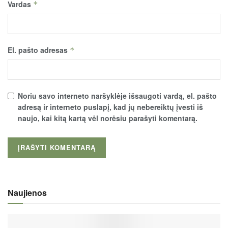
Vardas
*
El. pašto adresas
*
Noriu savo interneto naršyklėje išsaugoti vardą, el. pašto
adresą ir interneto puslapį, kad jų nebereiktų įvesti iš
naujo, kai kitą kartą vėl norėsiu parašyti komentarą.
Naujienos