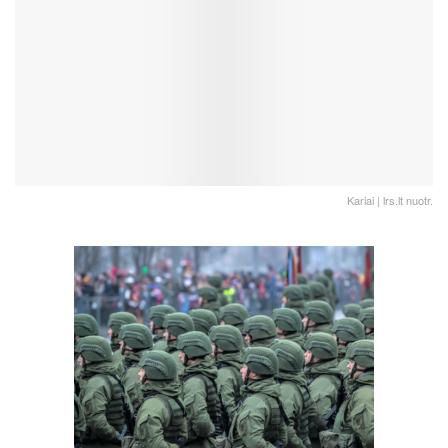
Kariai | lrs.lt nuotr.