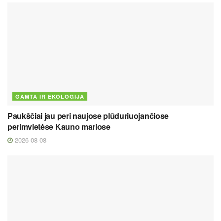
GAMTA IR EKOLOGIJA
Paukščiai jau peri naujose plūduriuojančiose
perimvietėse Kauno mariose
2026 08 08