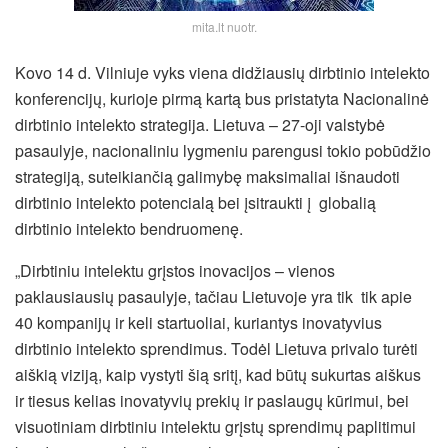
mita.lt nuotr.
Kovo 14 d. Vilniuje vyks viena didžiausių dirbtinio intelekto
konferencijų, kurioje pirmą kartą bus pristatyta Nacionalinė
dirbtinio intelekto strategija. Lietuva – 27-oji valstybė
pasaulyje, nacionaliniu lygmeniu parengusi tokio pobūdžio
strategiją, suteikiančią galimybę maksimaliai išnaudoti
dirbtinio intelekto potencialą bei įsitraukti į globalią
dirbtinio intelekto bendruomenę.
„Dirbtiniu intelektu grįstos inovacijos – vienos
paklausiausių pasaulyje, tačiau Lietuvoje yra tik tik apie
40 kompanijų ir keli startuoliai,
kuriantys inovatyvius
dirbtinio intelekto sprendimus. Todėl Lietuva privalo turėti
aiškią viziją, kaip vystyti šią sritį, kad būtų sukurtas aiškus
ir tiesus kelias inovatyvių prekių ir paslaugų kūrimui, bei
visuotiniam dirbtiniu intelektu grįstų sprendimų paplitimui