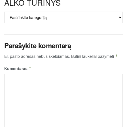
ALKO TURINYS
ALKO
TURINYS
Parašykite komentarą
El. pašto adresas nebus skelbiamas.
Būtini laukeliai pažymėti
*
Komentaras
*