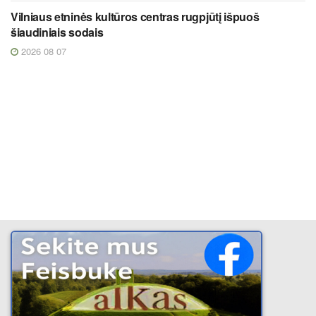
Vilniaus etninės kultūros centras rugpjūtį išpuoš
šiaudiniais sodais
2026 08 07