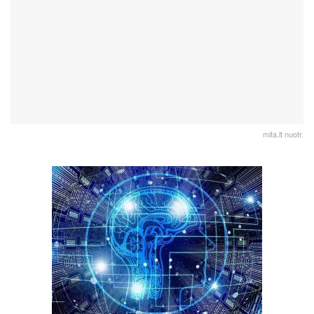
mita.lt nuotr.