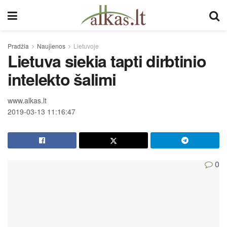
Pradžia
Naujienos
Lietuvoje
Lietuva siekia tapti dirbtinio
intelekto šalimi
www.alkas.lt
2019-03-13 11:16:47
0