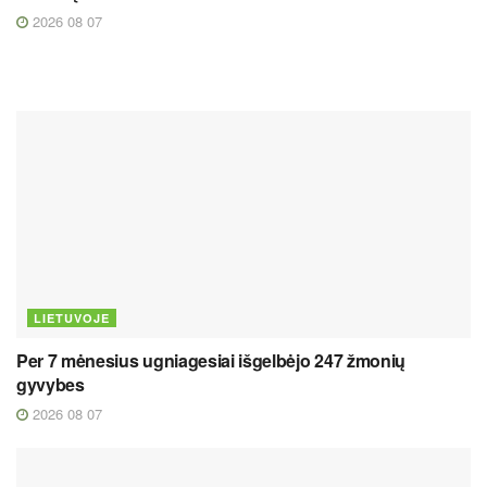
2026 08 07
LIETUVOJE
Per 7 mėnesius ugniagesiai išgelbėjo 247 žmonių
gyvybes
2026 08 07