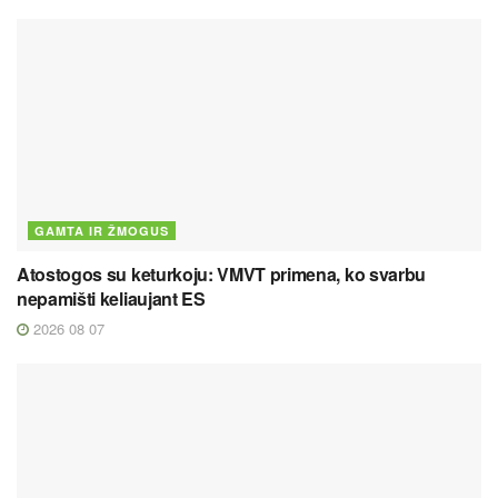
GAMTA IR ŽMOGUS
Atostogos su keturkoju: VMVT primena, ko svarbu
nepamišti keliaujant ES
2026 08 07