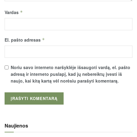
Vardas
*
El. pašto adresas
*
Noriu savo interneto naršyklėje išsaugoti vardą, el. pašto
adresą ir interneto puslapį, kad jų nebereiktų įvesti iš
naujo, kai kitą kartą vėl norėsiu parašyti komentarą.
Naujienos