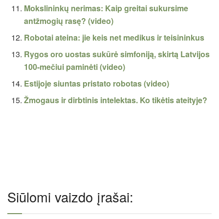
Mokslininkų nerimas: Kaip greitai sukursime
antžmogių rasę? (video)
Robotai ateina: jie keis net medikus ir teisininkus
Rygos oro uostas sukūrė simfoniją, skirtą Latvijos
100-mečiui paminėti (video)
Estijoje siuntas pristato robotas (video)
Žmogaus ir dirbtinis intelektas. Ko tikėtis ateityje?
Siūlomi vaizdo įrašai: