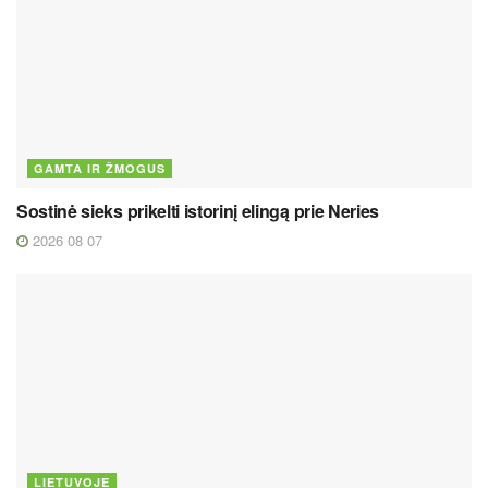
GAMTA IR ŽMOGUS
Sostinė sieks prikelti istorinį elingą prie Neries
2026 08 07
LIETUVOJE