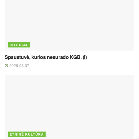
ISTORIJA
Spaustuvė, kurios nesurado KGB. (I)
2026 08 07
ETNINĖ KULTŪRA