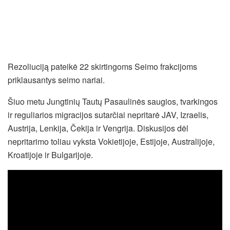
Rezoliuciją pateikė 22 skirtingoms Seimo frakcijoms
priklausantys seimo nariai.
Šiuo metu Jungtinių Tautų Pasaulinės saugios, tvarkingos
ir reguliarios migracijos sutarčiai nepritarė JAV, Izraelis,
Austrija, Lenkija, Čekija ir Vengrija. Diskusijos dėl
nepritarimo toliau vyksta Vokietijoje, Estijoje, Australijoje,
Kroatijoje ir Bulgarijoje.