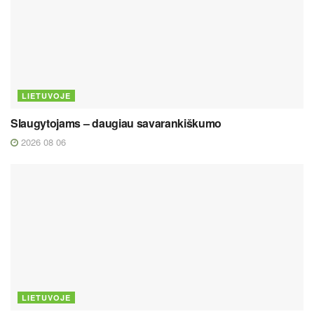
LIETUVOJE
Slaugytojams – daugiau savarankiškumo
2026 08 06
LIETUVOJE