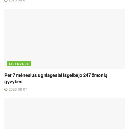
LIETUVOJE
Per 7 mėnesius ugniagesiai išgelbėjo 247 žmonių
gyvybes
2026 08 07