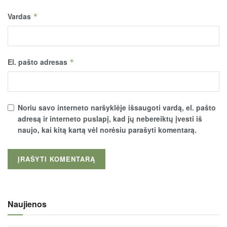
Vardas
*
El. pašto adresas
*
Noriu savo interneto naršyklėje išsaugoti vardą, el. pašto
adresą ir interneto puslapį, kad jų nebereiktų įvesti iš
naujo, kai kitą kartą vėl norėsiu parašyti komentarą.
Naujienos