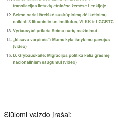
transliacijas lietuvių etninėse žemėse Lenkijoje
Seimo nariai išreiškė susirūpinimą dėl ketinimų
naikinti 3 lituanistinius institutus, VLKK ir LGGRTC
Vyriausybė pritaria Seimo narių mažinimui
„Iš savo varpinės“: Mums kyla išnykimo pavojus
(video)
D. Grybauskaitė: Migracijos politika kelia grėsmę
nacionaliniam saugumui (video)
Siūlomi vaizdo įrašai: