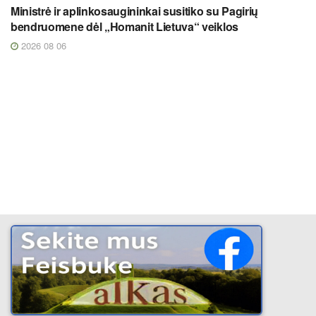
Ministrė ir aplinkosaugininkai susitiko su Pagirių
bendruomene dėl „Homanit Lietuva“ veiklos
2026 08 06