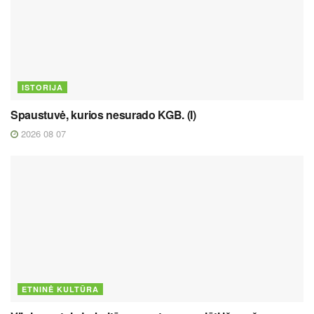
ISTORIJA
Spaustuvė, kurios nesurado KGB. (I)
2026 08 07
ETNINĖ KULTŪRA