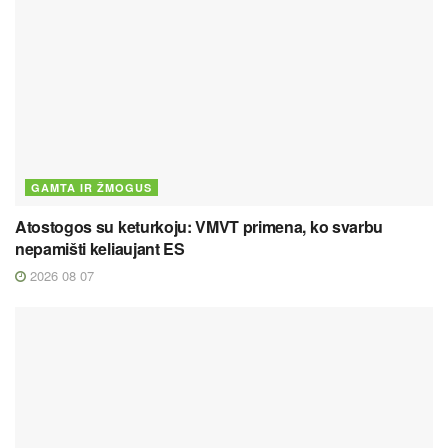
GAMTA IR ŽMOGUS
Atostogos su keturkoju: VMVT primena, ko svarbu
nepamišti keliaujant ES
2026 08 07