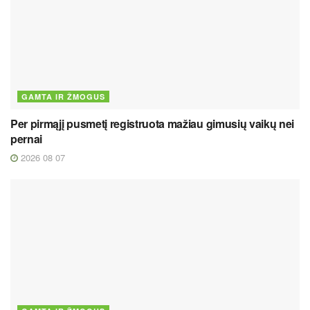
GAMTA IR ŽMOGUS
Per pirmąjį pusmetį registruota mažiau gimusių vaikų nei
pernai
2026 08 07