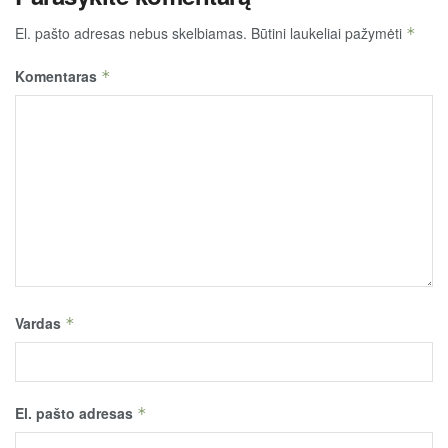
El. pašto adresas nebus skelbiamas.
Būtini laukeliai pažymėti
*
Komentaras
*
Vardas
*
El. pašto adresas
*