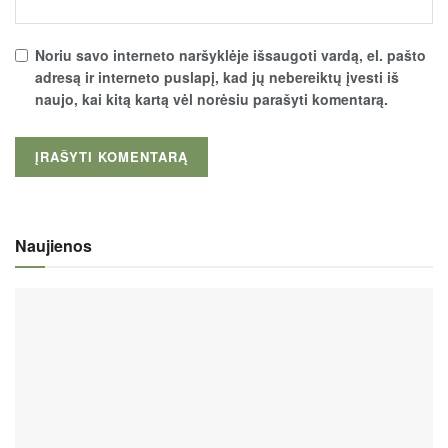
Noriu savo interneto naršyklėje išsaugoti vardą, el. pašto
adresą ir interneto puslapį, kad jų nebereiktų įvesti iš
naujo, kai kitą kartą vėl norėsiu parašyti komentarą.
Naujienos