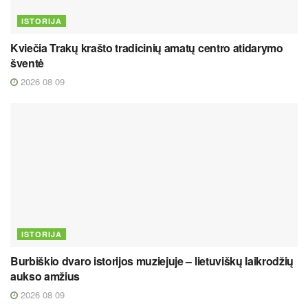
ISTORIJA
Kviečia Trakų krašto tradicinių amatų centro atidarymo
šventė
2026 08 09
ISTORIJA
Burbiškio dvaro istorijos muziejuje – lietuviškų laikrodžių
aukso amžius
2026 08 09