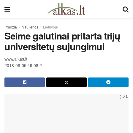
Pradžia
Naujienos
Lietuvoje
Seime galutinai pritarta trijų
universitetų sujungimui
www.alkas.lt
2018-06-05 19:08:21
0