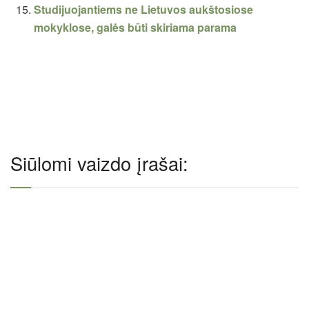
Studijuojantiems ne Lietuvos aukštosiose
mokyklose, galės būti skiriama parama
Siūlomi vaizdo įrašai: