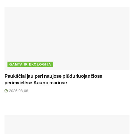
GAMTA IR EKOLOGIJA
Paukščiai jau peri naujose plūduriuojančiose
perimvietėse Kauno mariose
2026 08 08