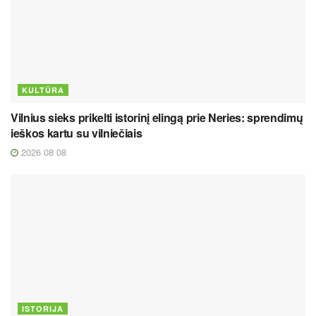
KULTŪRA
Vilnius sieks prikelti istorinį elingą prie Neries: sprendimų
ieškos kartu su vilniečiais
2026 08 08
ISTORIJA