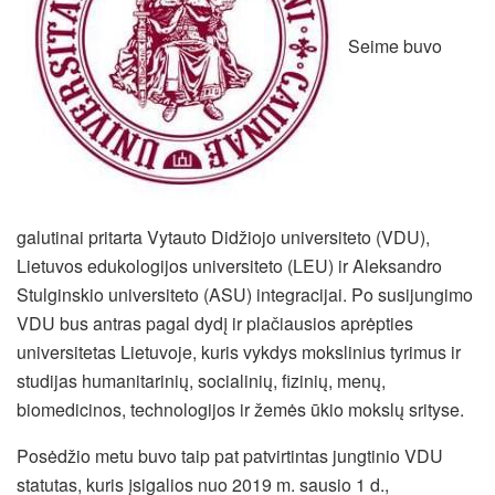
Seime buvo
galutinai pritarta Vytauto Didžiojo universiteto (VDU),
Lietuvos edukologijos universiteto (LEU) ir Aleksandro
Stulginskio universiteto (ASU) integracijai. Po susijungimo
VDU bus antras pagal dydį ir plačiausios aprėpties
universitetas Lietuvoje, kuris vykdys mokslinius tyrimus ir
studijas humanitarinių, socialinių, fizinių, menų,
biomedicinos, technologijos ir žemės ūkio mokslų srityse.
Posėdžio metu buvo taip pat patvirtintas jungtinio VDU
statutas, kuris įsigalios nuo 2019 m. sausio 1 d.,