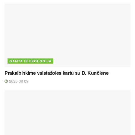
GAMTA IR EKOLOGIJA
Prakalbinkime vaistažoles kartu su D. Kunčiene
2026 08 09