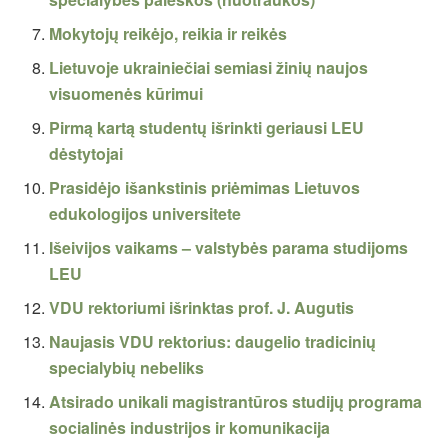
Mokytojų reikėjo, reikia ir reikės
Lietuvoje ukrainiečiai semiasi žinių naujos
visuomenės kūrimui
Pirmą kartą studentų išrinkti geriausi LEU
dėstytojai
Prasidėjo išankstinis priėmimas Lietuvos
edukologijos universitete
Išeivijos vaikams – valstybės parama studijoms
LEU
VDU rektoriumi išrinktas prof. J. Augutis
Naujasis VDU rektorius: daugelio tradicinių
specialybių nebeliks
Atsirado unikali magistrantūros studijų programa
socialinės industrijos ir komunikacija