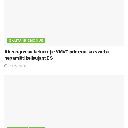
GAMTA IR ŽMOGUS
Atostogos su keturkoju: VMVT primena, ko svarbu
nepamišti keliaujant ES
2026 08 07