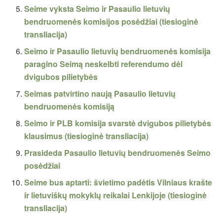
Seime vyksta Seimo ir Pasaulio lietuvių
bendruomenės komisijos posėdžiai (tiesioginė
transliacija)
Seimo ir Pasaulio lietuvių bendruomenės komisija
paragino Seimą neskelbti referendumo dėl
dvigubos pilietybės
Seimas patvirtino naują Pasaulio lietuvių
bendruomenės komisiją
Seimo ir PLB komisija svarstė dvigubos pilietybės
klausimus (tiesioginė transliacija)
Prasideda Pasaulio lietuvių bendruomenės Seimo
posėdžiai
Seime bus aptarti: švietimo padėtis Vilniaus krašte
ir lietuviškų mokyklų reikalai Lenkijoje (tiesioginė
transliacija)