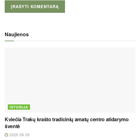
Naujienos
ISTORIJA
Kviečia Trakų krašto tradicinių amatų centro atidarymo
šventė
2026 08 09