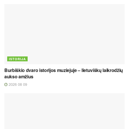
ISTORIJA
Burbiškio dvaro istorijos muziejuje – lietuviškų laikrodžių
aukso amžius
2026 08 09