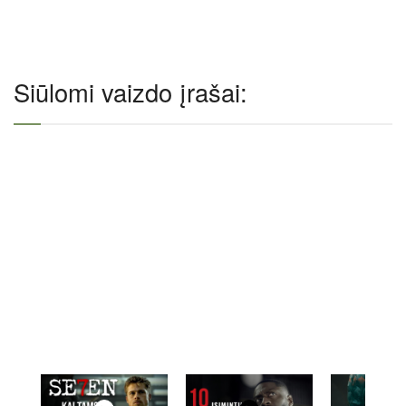
Siūlomi vaizdo įrašai: