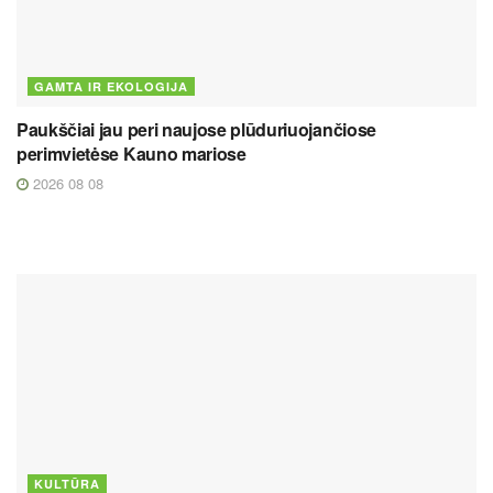
GAMTA IR EKOLOGIJA
Paukščiai jau peri naujose plūduriuojančiose
perimvietėse Kauno mariose
2026 08 08
KULTŪRA