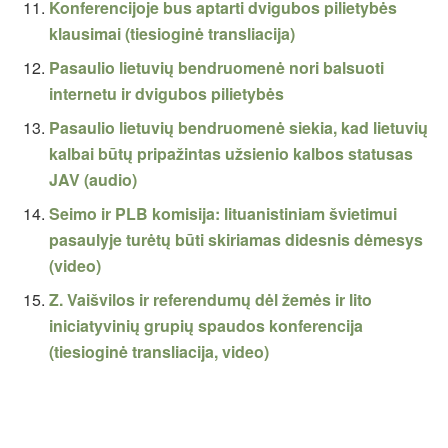
Konferencijoje bus aptarti dvigubos pilietybės
klausimai (tiesioginė transliacija)
Pasaulio lietuvių bendruomenė nori balsuoti
internetu ir dvigubos pilietybės
Pasaulio lietuvių bendruomenė siekia, kad lietuvių
kalbai būtų pripažintas užsienio kalbos statusas
JAV (audio)
Seimo ir PLB komisija: lituanistiniam švietimui
pasaulyje turėtų būti skiriamas didesnis dėmesys
(video)
Z. Vaišvilos ir referendumų dėl žemės ir lito
iniciatyvinių grupių spaudos konferencija
(tiesioginė transliacija, video)