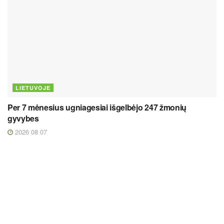
LIETUVOJE
Per 7 mėnesius ugniagesiai išgelbėjo 247 žmonių
gyvybes
2026 08 07