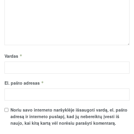
Vardas
*
El. pašto adresas
*
Noriu savo interneto naršyklėje išsaugoti vardą, el. pašto
adresą ir interneto puslapį, kad jų nebereiktų įvesti iš
naujo, kai kitą kartą vėl norėsiu parašyti komentarą.