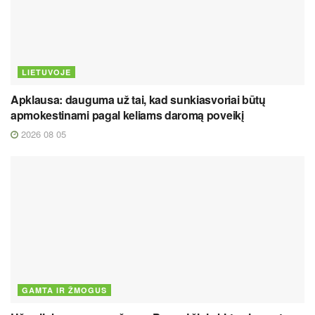
LIETUVOJE
Apklausa: dauguma už tai, kad sunkiasvoriai būtų
apmokestinami pagal keliams daromą poveikį
2026 08 05
GAMTA IR ŽMOGUS