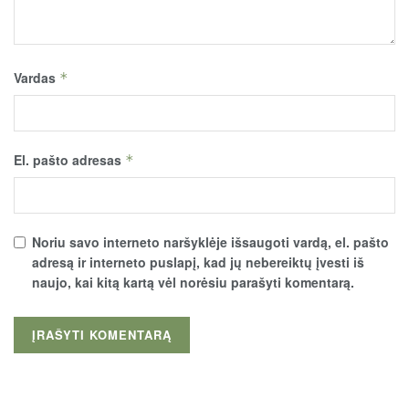
Vardas
*
El. pašto adresas
*
Noriu savo interneto naršyklėje išsaugoti vardą, el. pašto
adresą ir interneto puslapį, kad jų nebereiktų įvesti iš
naujo, kai kitą kartą vėl norėsiu parašyti komentarą.