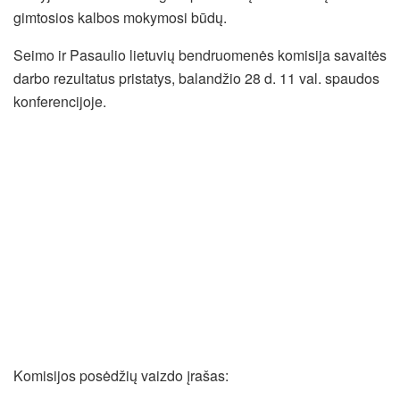
gimtosios kalbos mokymosi būdų.
Seimo ir Pasaulio lietuvių bendruomenės komisija savaitės
darbo rezultatus pristatys, balandžio 28 d. 11 val. spaudos
konferencijoje.
Komisijos posėdžių vaizdo įrašas: