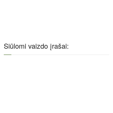
Siūlomi vaizdo įrašai: