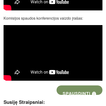
Komisijos spaudos konferencijos vaizdo įrašas:
SPAUSDINTI 🖨
Susiję Straipsniai: