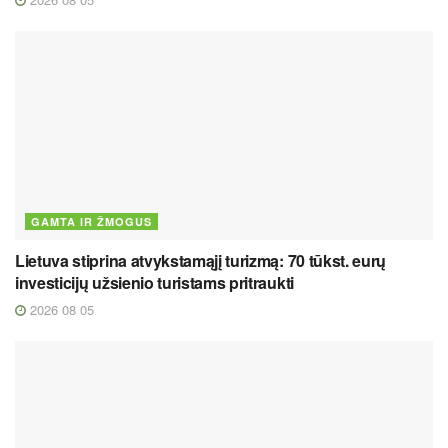
GAMTA IR ŽMOGUS
Lietuva stiprina atvykstamąjį turizmą: 70 tūkst. eurų
investicijų užsienio turistams pritraukti
2026 08 05