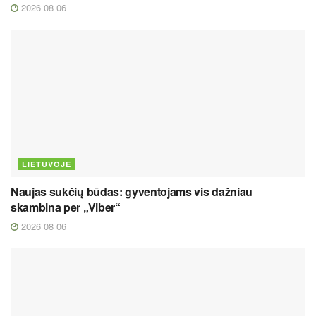
2026 08 06
LIETUVOJE
Naujas sukčių būdas: gyventojams vis dažniau
skambina per „Viber“
2026 08 06