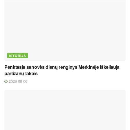
ISTORIJA
Penktasis senovės dienų renginys Merkinėje iškeliauja
partizanų takais
2026 08 06