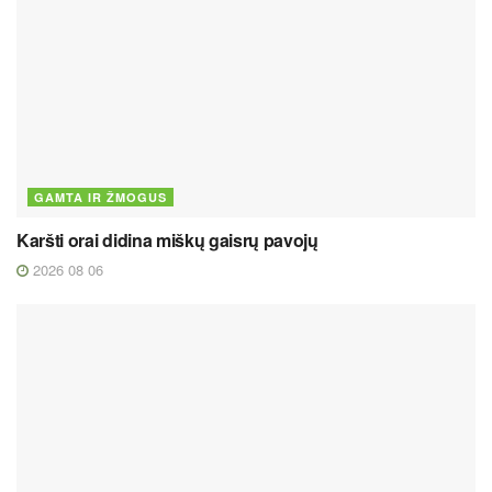
GAMTA IR ŽMOGUS
Karšti orai didina miškų gaisrų pavojų
2026 08 06