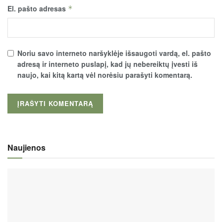
El. pašto adresas
*
Noriu savo interneto naršyklėje išsaugoti vardą, el. pašto
adresą ir interneto puslapį, kad jų nebereiktų įvesti iš
naujo, kai kitą kartą vėl norėsiu parašyti komentarą.
Naujienos