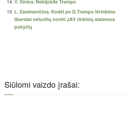
V. Sinica. Nebijokite Trampo
L. Zasimavičius. Kodėl po D.Trampo išrinkimo
liberalai neturėtų norėti JAV rinkimų sistemos
pokyčių
Siūlomi vaizdo įrašai: