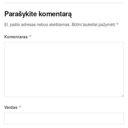
Parašykite komentarą
El. pašto adresas nebus skelbiamas.
Būtini laukeliai pažymėti
*
Komentaras
*
Vardas
*