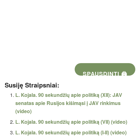
SPAUSDINTI 🖨
Susiję Straipsniai:
L. Kojala. 90 sekundžių apie politiką (XII): JAV
senatas apie Rusijos kišimąsi į JAV rinkimus
(video)
L. Kojala. 90 sekundžių apie politiką (VII) (video)
L. Kojala. 90 sekundžių apie politiką (I-II) (video)