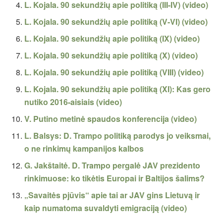
L. Kojala. 90 sekundžių apie politiką (III-IV) (video)
L. Kojala. 90 sekundžių apie politiką (V-VI) (video)
L. Kojala. 90 sekundžių apie politiką (IX) (video)
L. Kojala. 90 sekundžių apie politiką (X) (video)
L. Kojala. 90 sekundžių apie politiką (VIII) (video)
L. Kojala. 90 sekundžių apie politiką (XI): Kas gero
nutiko 2016-aisiais (video)
V. Putino metinė spaudos konferencija (video)
L. Balsys: D. Trampo politiką parodys jo veiksmai,
o ne rinkimų kampanijos kalbos
G. Jakštaitė. D. Trampo pergalė JAV prezidento
rinkimuose: ko tikėtis Europai ir Baltijos šalims?
„Savaitės pjūvis“ apie tai ar JAV gins Lietuvą ir
kaip numatoma suvaldyti emigraciją (video)