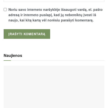
Noriu savo interneto naršyklėje išsaugoti vardą, el. pašto
adresą ir interneto puslapį, kad jų nebereiktų įvesti iš
naujo, kai kitą kartą vėl norėsiu parašyti komentarą.
Naujienos