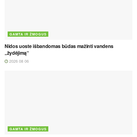
GAMTA IR ŽMOGUS
Nidos uoste išbandomas būdas mažinti vandens
„žydėjimą“
2026 08 06
GAMTA IR ŽMOGUS