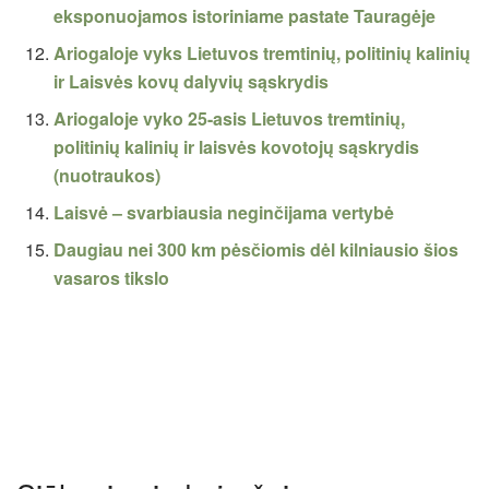
eksponuojamos istoriniame pastate Tauragėje
Ariogaloje vyks Lietuvos tremtinių, politinių kalinių
ir Laisvės kovų dalyvių sąskrydis
Ariogaloje vyko 25-asis Lietuvos tremtinių,
politinių kalinių ir laisvės kovotojų sąskrydis
(nuotraukos)
Laisvė – svarbiausia neginčijama vertybė
Daugiau nei 300 km pėsčiomis dėl kilniausio šios
vasaros tikslo