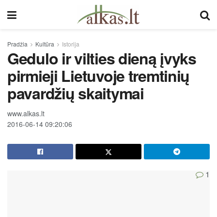
Pradžia
Kultūra
Istorija
Gedulo ir vilties dieną įvyks
pirmieji Lietuvoje tremtinių
pavardžių skaitymai
www.alkas.lt
2016-06-14 09:20:06
1