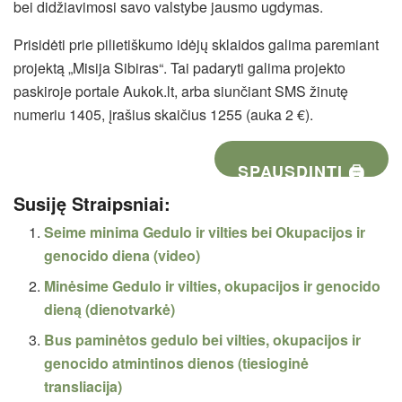
bei didžiavimosi savo valstybe jausmo ugdymas.
Prisidėti prie pilietiškumo idėjų sklaidos galima paremiant
projektą „Misija Sibiras“. Tai padaryti galima projekto
paskiroje portale Aukok.lt, arba siunčiant SMS žinutę
numeriu 1405, įrašius skaičius 1255 (auka 2 €).
SPAUSDINTI 🖨
Susiję Straipsniai:
Seime minima Gedulo ir vilties bei Okupacijos ir
genocido diena (video)
Minėsime Gedulo ir vilties, okupacijos ir genocido
dieną (dienotvarkė)
Bus paminėtos gedulo bei vilties, okupacijos ir
genocido atmintinos dienos (tiesioginė
transliacija)