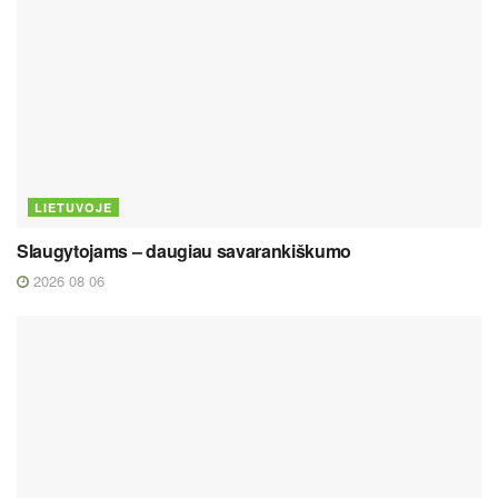
LIETUVOJE
Slaugytojams – daugiau savarankiškumo
2026 08 06