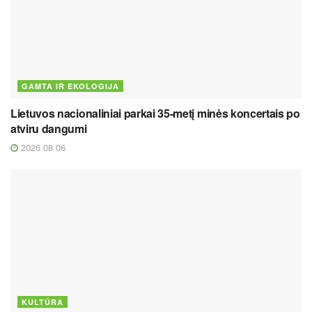
GAMTA IR EKOLOGIJA
Lietuvos nacionaliniai parkai 35-metį minės koncertais po
atviru dangumi
2026 08 06
KULTŪRA