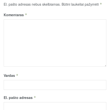
El. pašto adresas nebus skelbiamas.
Būtini laukeliai pažymėti
*
Komentaras
*
Vardas
*
El. pašto adresas
*