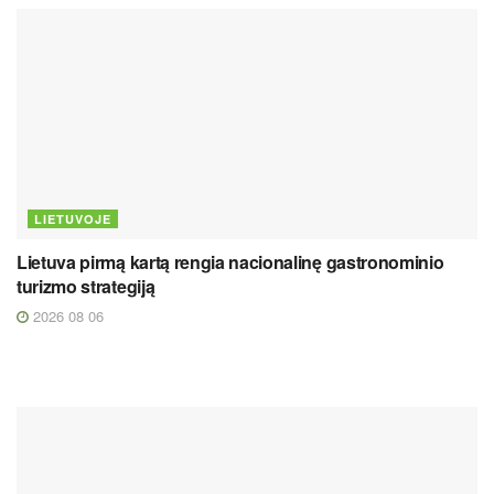
LIETUVOJE
Lietuva pirmą kartą rengia nacionalinę gastronominio
turizmo strategiją
2026 08 06