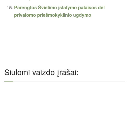
Parengtos Švietimo įstatymo pataisos dėl
privalomo priešmokyklinio ugdymo
Siūlomi vaizdo įrašai: