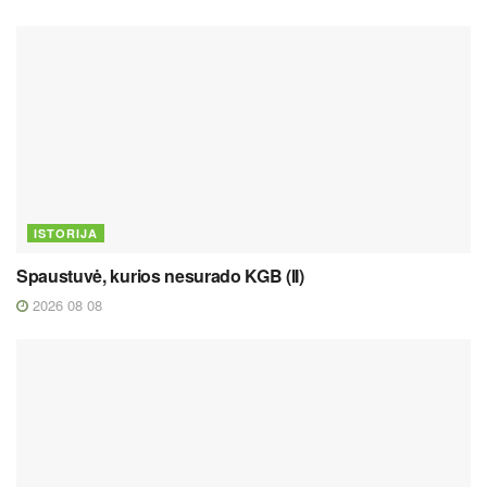
ISTORIJA
Spaustuvė, kurios nesurado KGB (II)
2026 08 08