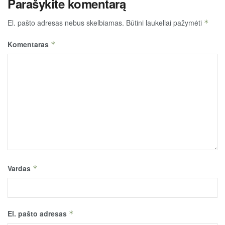
Parašykite komentarą
El. pašto adresas nebus skelbiamas.
Būtini laukeliai pažymėti
*
Komentaras
*
Vardas
*
El. pašto adresas
*