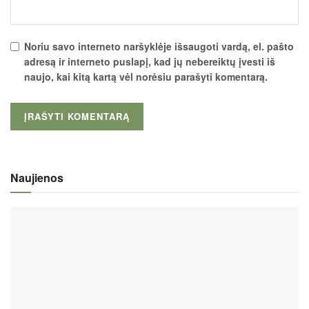
Noriu savo interneto naršyklėje išsaugoti vardą, el. pašto
adresą ir interneto puslapį, kad jų nebereiktų įvesti iš
naujo, kai kitą kartą vėl norėsiu parašyti komentarą.
Naujienos