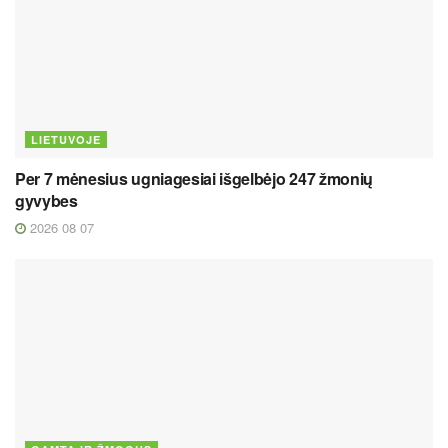
LIETUVOJE
Per 7 mėnesius ugniagesiai išgelbėjo 247 žmonių
gyvybes
2026 08 07