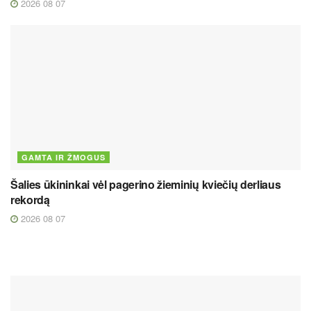
2026 08 07
GAMTA IR ŽMOGUS
Šalies ūkininkai vėl pagerino žieminių kviečių derliaus
rekordą
2026 08 07