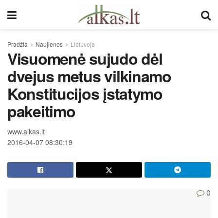
Pradžia
Naujienos
Lietuvoje
Visuomenė sujudo dėl
dvejus metus vilkinamo
Konstitucijos įstatymo
pakeitimo
www.alkas.lt
2016-04-07 08:30:19
0