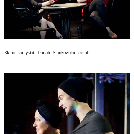
Klaros santykiai | Donato Stankevičiaus nuotr.