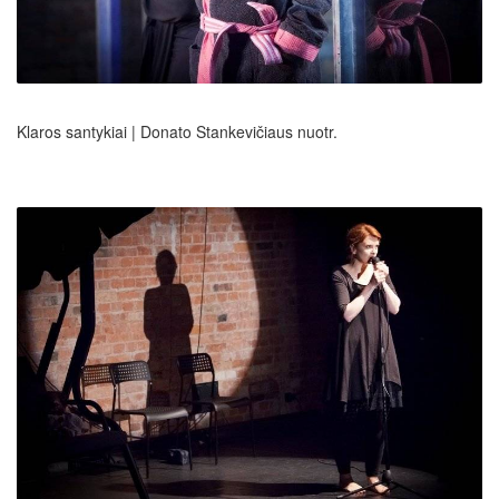
Klaros santykiai | Donato Stankevičiaus nuotr.