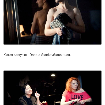
Klaros santykiai | Donato Stankevičiaus nuotr.