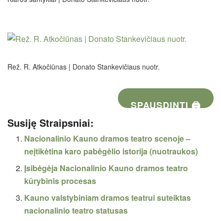
Rež. R. Atkočiūnas | Donato Stankevičiaus nuotr.
SPAUSDINTI 🖨
Susiję Straipsniai:
Nacionalinio Kauno dramos teatro scenoje –
neįtikėtina karo pabėgėlio istorija (nuotraukos)
Įsibėgėja Nacionalinio Kauno dramos teatro
kūrybinis procesas
Kauno valstybiniam dramos teatrui suteiktas
nacionalinio teatro statusas