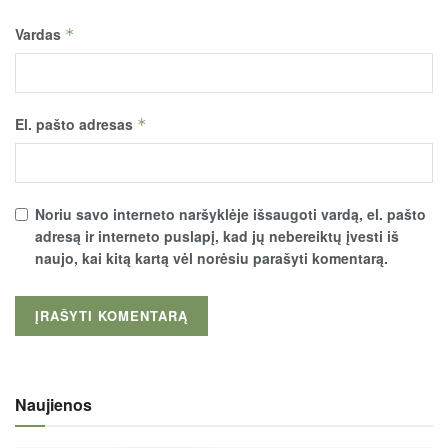
Vardas
*
El. pašto adresas
*
Noriu savo interneto naršyklėje išsaugoti vardą, el. pašto
adresą ir interneto puslapį, kad jų nebereiktų įvesti iš
naujo, kai kitą kartą vėl norėsiu parašyti komentarą.
Naujienos