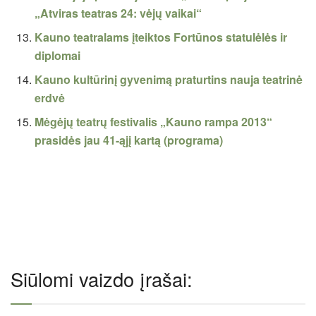
„Atviras teatras 24: vėjų vaikai“
Kauno teatralams įteiktos Fortūnos statulėlės ir
diplomai
Kauno kultūrinį gyvenimą praturtins nauja teatrinė
erdvė
Mėgėjų teatrų festivalis „Kauno rampa 2013“
prasidės jau 41-ąjį kartą (programa)
Siūlomi vaizdo įrašai: