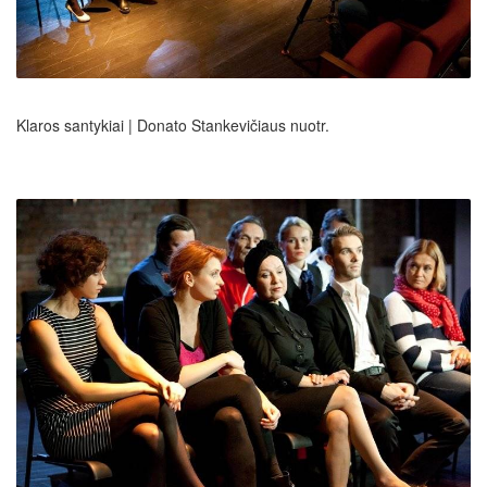
Klaros santykiai | Donato Stankevičiaus nuotr.