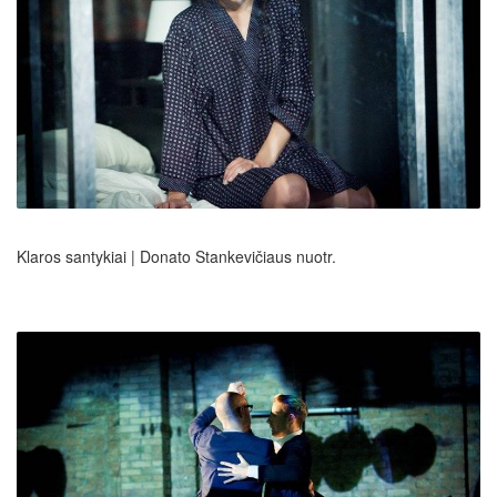
Klaros santykiai | Donato Stankevičiaus nuotr.