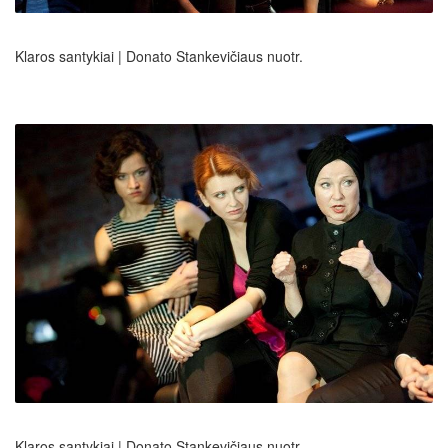
Klaros santykiai | Donato Stankevičiaus nuotr.
Klaros santykiai | Donato Stankevičiaus nuotr.