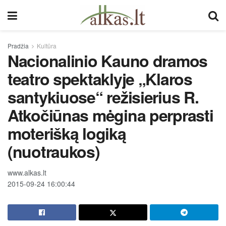
Pradžia
Kultūra
Nacionalinio Kauno dramos
teatro spektaklyje „Klaros
santykiuose“ režisierius R.
Atkočiūnas mėgina perprasti
moterišką logiką
(nuotraukos)
www.alkas.lt
2015-09-24 16:00:44