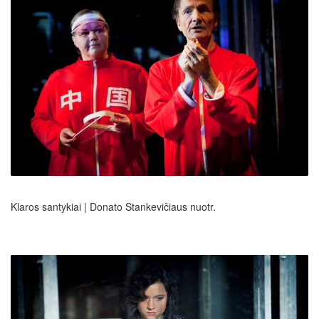
Klaros santykiai | Donato Stankevičiaus nuotr.