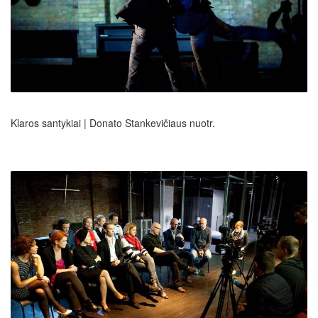
Klaros santykiai | Donato Stankevičiaus nuotr.