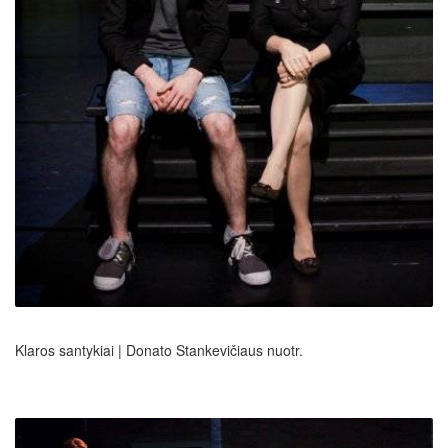
Klaros santykiai | Donato Stankevičiaus nuotr.