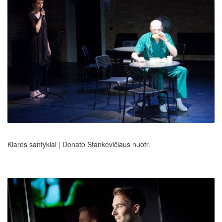
Klaros santykiai | Donato Stankevičiaus nuotr.