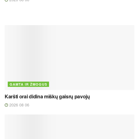
GAMTA IR ŽMOGUS
Karšti orai didina miškų gaisrų pavojų
2026 08 06