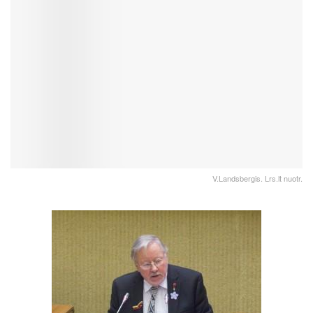
V.Landsbergis. Lrs.lt nuotr.