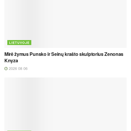
LIETUVOJE
Mirė žymus Punsko ir Seinų krašto skulptorius Zenonas
Knyza
2026 08 06