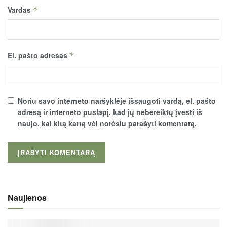
Vardas
*
El. pašto adresas
*
Noriu savo interneto naršyklėje išsaugoti vardą, el. pašto
adresą ir interneto puslapį, kad jų nebereiktų įvesti iš
naujo, kai kitą kartą vėl norėsiu parašyti komentarą.
Naujienos