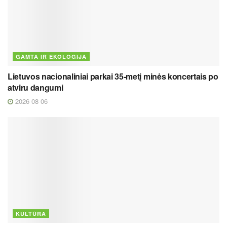
GAMTA IR EKOLOGIJA
Lietuvos nacionaliniai parkai 35-metį minės koncertais po
atviru dangumi
2026 08 06
KULTŪRA