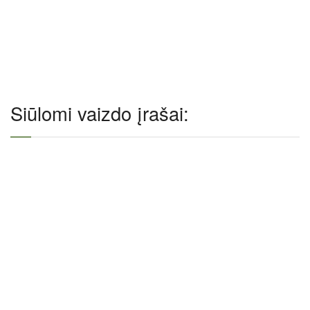
Siūlomi vaizdo įrašai: