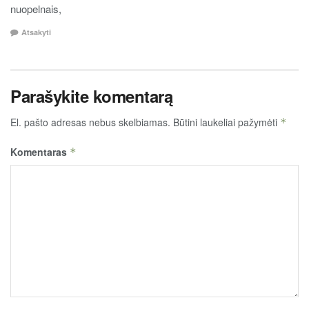
nuopelnais,
Atsakyti
Parašykite komentarą
El. pašto adresas nebus skelbiamas.
Būtini laukeliai pažymėti
*
Komentaras
*