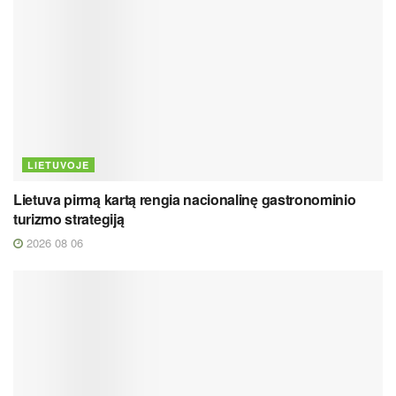
LIETUVOJE
Lietuva pirmą kartą rengia nacionalinę gastronominio
turizmo strategiją
2026 08 06