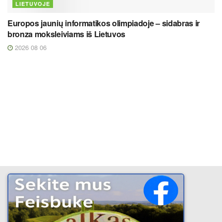
LIETUVOJE
Europos jaunių informatikos olimpiadoje – sidabras ir
bronza moksleiviams iš Lietuvos
2026 08 06