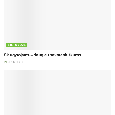
LIETUVOJE
Slaugytojams – daugiau savarankiškumo
2026 08 06