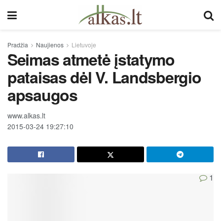
Pradžia
Naujienos
Lietuvoje
Seimas atmetė įstatymo
pataisas dėl V. Landsbergio
apsaugos
www.alkas.lt
2015-03-24 19:27:10
1