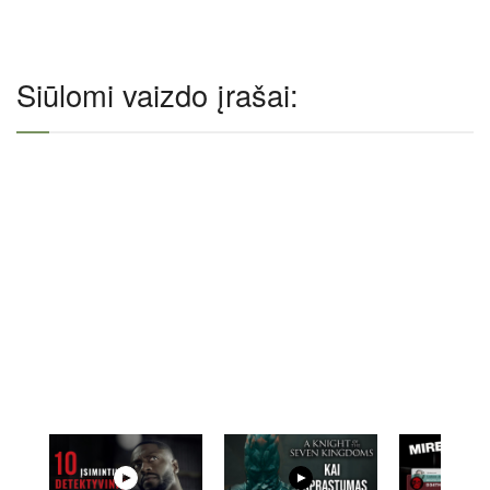
Siūlomi vaizdo įrašai: