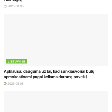
2026 08 05
LIETUVOJE
Apklausa: dauguma už tai, kad sunkiasvoriai būtų
apmokestinami pagal keliams daromą poveikį
2026 08 05