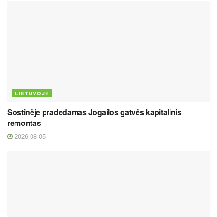
LIETUVOJE
Sostinėje pradedamas Jogailos gatvės kapitalinis
remontas
2026 08 05