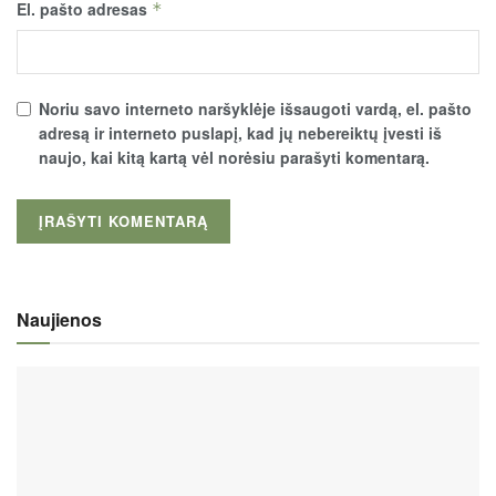
El. pašto adresas
*
Noriu savo interneto naršyklėje išsaugoti vardą, el. pašto
adresą ir interneto puslapį, kad jų nebereiktų įvesti iš
naujo, kai kitą kartą vėl norėsiu parašyti komentarą.
Naujienos