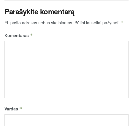
Parašykite komentarą
El. pašto adresas nebus skelbiamas.
Būtini laukeliai pažymėti
*
Komentaras
*
Vardas
*