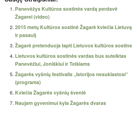
Panevėžys Kultūros sostinės vardą perdavė
Žagarei (video)
2015 metų Kultūros sostinė Žagarė kviečia Lietuvą
ir pasaulį
Žagarė pretenduoja tapti Lietuvos kultūros sostine
Lietuvos kultūros sostinės vardas bus suteiktas
Panevėžiui, Joniškiui ir Telšiams
Žagarės vyšnių festivalis „Istorijos nesuklastosi“
(programa)
Kviečia Žagarės vyšnių šventė
Naujam gyvenimui kyla Žagarės dvaras