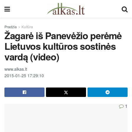
Pradžia
Kultūra
Žagarė iš Panevėžio perėmė
Lietuvos kultūros sostinės
vardą (video)
www.alkas.lt
2015-01-25 17:29:10
1