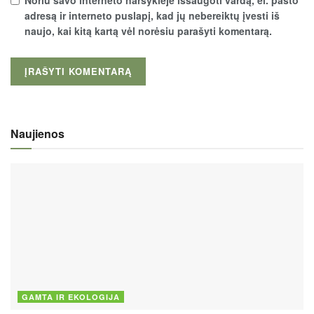
adresą ir interneto puslapį, kad jų nebereiktų įvesti iš
naujo, kai kitą kartą vėl norėsiu parašyti komentarą.
Naujienos
GAMTA IR EKOLOGIJA