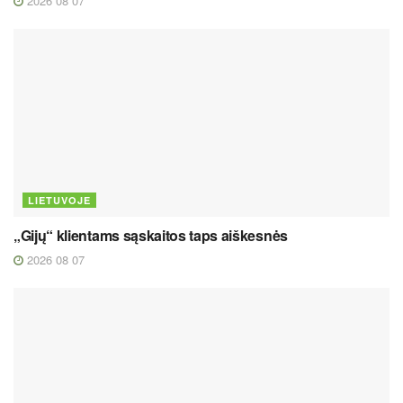
2026 08 07
LIETUVOJE
„Gijų“ klientams sąskaitos taps aiškesnės
2026 08 07