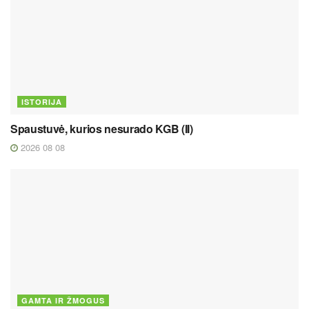
ISTORIJA
Spaustuvė, kurios nesurado KGB (II)
2026 08 08
GAMTA IR ŽMOGUS