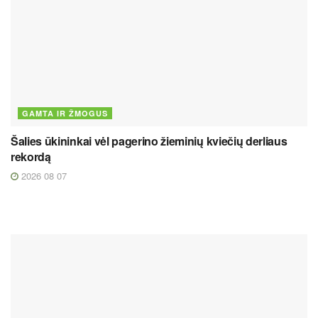
GAMTA IR ŽMOGUS
Šalies ūkininkai vėl pagerino žieminių kviečių derliaus
rekordą
2026 08 07