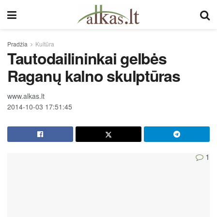
Pradžia
Kultūra
Tautodailininkai gelbės
Raganų kalno skulptūras
www.alkas.lt
2014-10-03 17:51:45
1