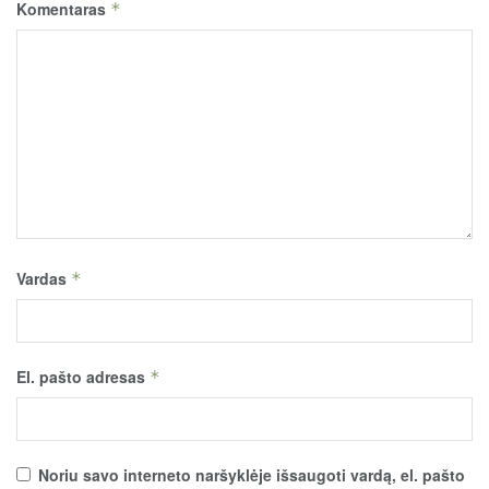
Komentaras
*
Vardas
*
El. pašto adresas
*
Noriu savo interneto naršyklėje išsaugoti vardą, el. pašto