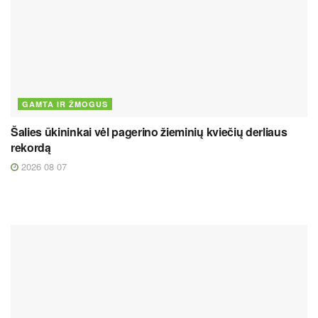
GAMTA IR ŽMOGUS
Šalies ūkininkai vėl pagerino žieminių kviečių derliaus
rekordą
2026 08 07