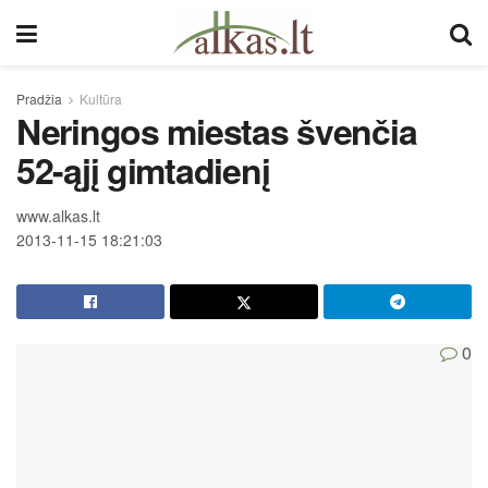
Pradžia
Kultūra
Neringos miestas švenčia
52-ąjį gimtadienį
www.alkas.lt
2013-11-15 18:21:03
0