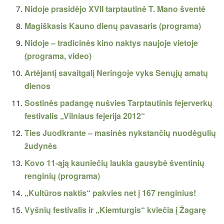
Nidoje prasidėjo XVII tarptautinė T. Mano šventė
Magiškasis Kauno dienų pavasaris (programa)
Nidoje – tradicinės kino naktys naujoje vietoje
(programa, video)
Artėjantį savaitgalį Neringoje vyks Senųjų amatų
dienos
Sostinės padangę nušvies Tarptautinis fejerverkų
festivalis „Vilniaus fejerija 2012“
Ties Juodkrante – masinės nykstančių nuodėgulių
žudynės
Kovo 11-ąją kauniečių laukia gausybė šventinių
renginių (programa)
„Kultūros naktis“ pakvies net į 167 renginius!
Vyšnių festivalis ir „Kiemturgis“ kviečia į Žagarę