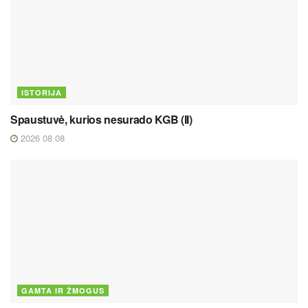
ISTORIJA
Spaustuvė, kurios nesurado KGB (II)
2026 08 08
GAMTA IR ŽMOGUS