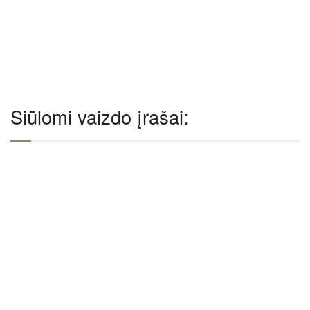
Siūlomi vaizdo įrašai: