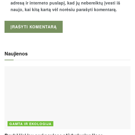
adresą ir interneto puslapį, kad jų nebereiktų įvesti iš
naujo, kai kitą kartą vėl norėsiu parašyti komentarą.
Naujienos
GAMTA IR EKOLOGIJA