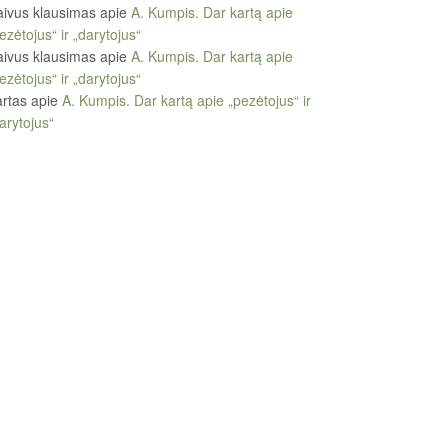
ivus klausimas
apie
A. Kumpis. Dar kartą apie
ezėtojus“ ir „darytojus“
ivus klausimas
apie
A. Kumpis. Dar kartą apie
ezėtojus“ ir „darytojus“
rtas
apie
A. Kumpis. Dar kartą apie „pezėtojus“ ir
arytojus“