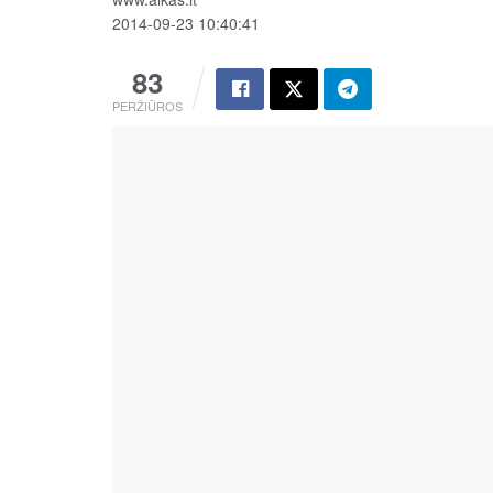
2014-09-23 10:40:41
83
PERŽIŪROS