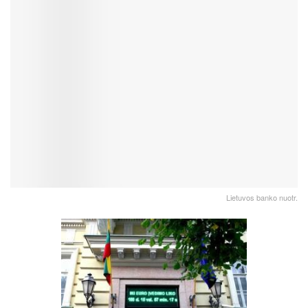
Lietuvos banko nuotr.