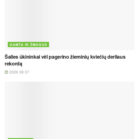
GAMTA IR ŽMOGUS
Šalies ūkininkai vėl pagerino žieminių kviečių derliaus
rekordą
2026 08 07