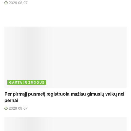
2026 08 07
GAMTA IR ŽMOGUS
Per pirmąjį pusmetį registruota mažiau gimusių vaikų nei
pernai
2026 08 07