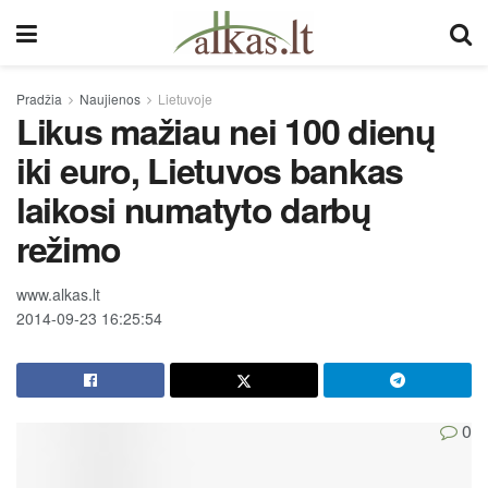
Pradžia
Naujienos
Lietuvoje
Likus mažiau nei 100 dienų
iki euro, Lietuvos bankas
laikosi numatyto darbų
režimo
www.alkas.lt
2014-09-23 16:25:54
0