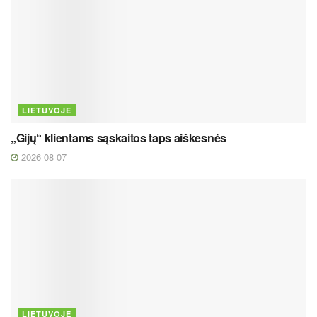
LIETUVOJE
„Gijų“ klientams sąskaitos taps aiškesnės
2026 08 07
LIETUVOJE