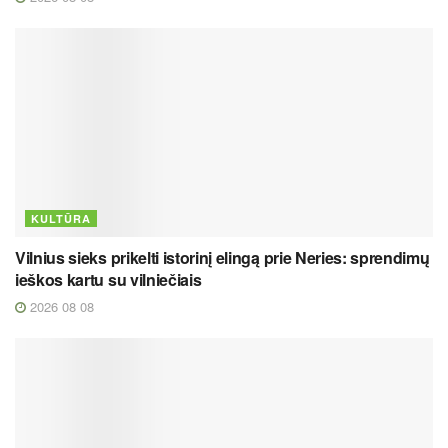
KULTŪRA
Vilnius sieks prikelti istorinį elingą prie Neries: sprendimų
ieškos kartu su vilniečiais
2026 08 08