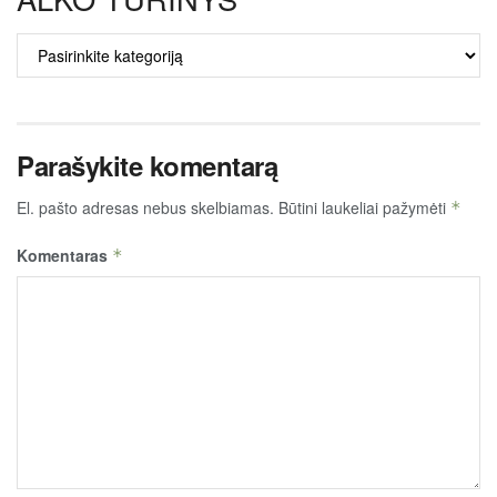
ALKO
TURINYS
Parašykite komentarą
El. pašto adresas nebus skelbiamas.
Būtini laukeliai pažymėti
*
Komentaras
*