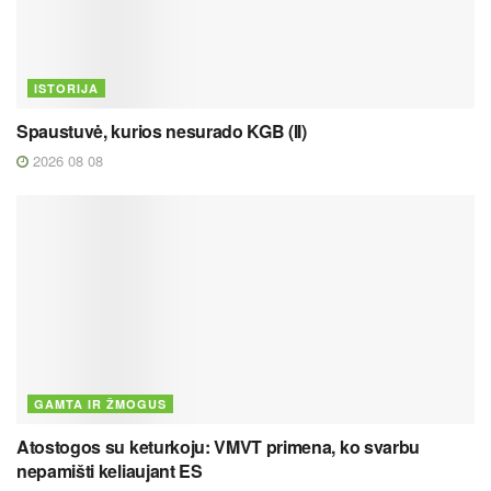
ISTORIJA
Spaustuvė, kurios nesurado KGB (II)
2026 08 08
GAMTA IR ŽMOGUS
Atostogos su keturkoju: VMVT primena, ko svarbu
nepamišti keliaujant ES