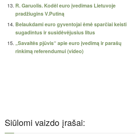
R. Garuolis. Kodėl euro įvedimas Lietuvoje
pradžiugins V.Putiną
Belaukdami euro gyventojai ėmė sparčiai keisti
sugadintus ir susidėvėjusius litus
„Savaitės pjūvis“ apie euro įvedimą ir parašų
rinkimą referendumui (video)
Siūlomi vaizdo įrašai: