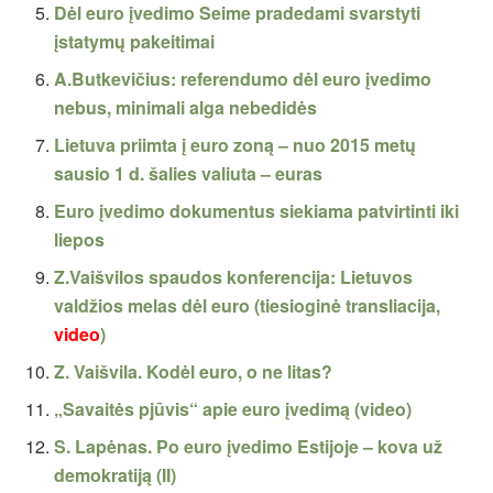
Dėl euro įvedimo Seime pradedami svarstyti
įstatymų pakeitimai
A.Butkevičius: referendumo dėl euro įvedimo
nebus, minimali alga nebedidės
Lietuva priimta į euro zoną – nuo 2015 metų
sausio 1 d. šalies valiuta – euras
Euro įvedimo dokumentus siekiama patvirtinti iki
liepos
Z.Vaišvilos spaudos konferencija: Lietuvos
valdžios melas dėl euro (tiesioginė transliacija,
video
)
Z. Vaišvila. Kodėl euro, o ne litas?
„Savaitės pjūvis“ apie euro įvedimą (video)
S. Lapėnas. Po euro įvedimo Estijoje – kova už
demokratiją (II)