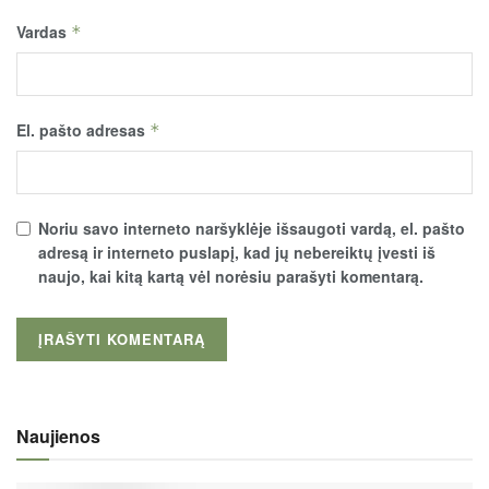
Vardas
*
El. pašto adresas
*
Noriu savo interneto naršyklėje išsaugoti vardą, el. pašto
adresą ir interneto puslapį, kad jų nebereiktų įvesti iš
naujo, kai kitą kartą vėl norėsiu parašyti komentarą.
Naujienos