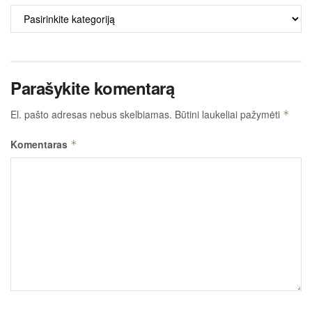
ALKO
TURINYS
Parašykite komentarą
El. pašto adresas nebus skelbiamas.
Būtini laukeliai pažymėti
*
Komentaras
*