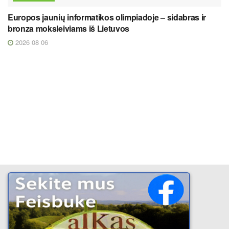
Europos jaunių informatikos olimpiadoje – sidabras ir
bronza moksleiviams iš Lietuvos
2026 08 06