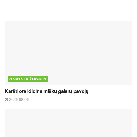
GAMTA IR ŽMOGUS
Karšti orai didina miškų gaisrų pavojų
2026 08 06