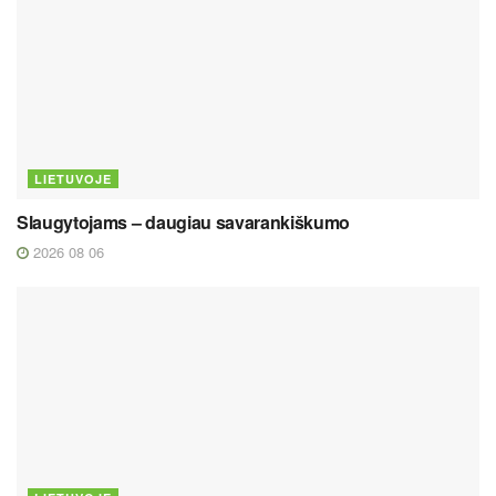
LIETUVOJE
Slaugytojams – daugiau savarankiškumo
2026 08 06