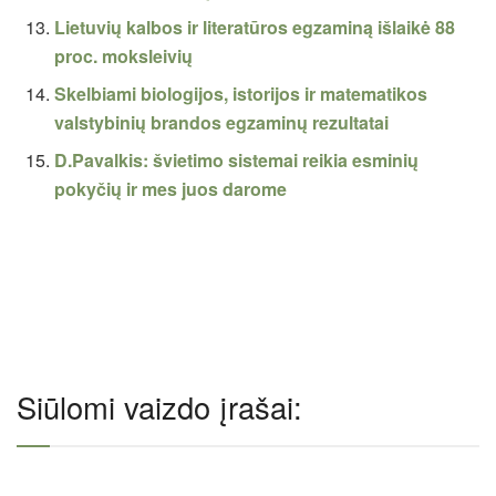
Lietuvių kalbos ir literatūros egzaminą išlaikė 88
proc. moksleivių
Skelbiami biologijos, istorijos ir matematikos
valstybinių brandos egzaminų rezultatai
D.Pavalkis: švietimo sistemai reikia esminių
pokyčių ir mes juos darome
Siūlomi vaizdo įrašai: