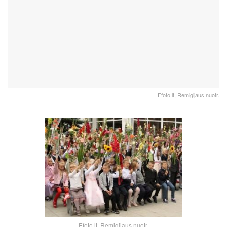
Efoto.lt, Remigijaus nuotr.
Efoto.lt, Remigijaus nuotr.