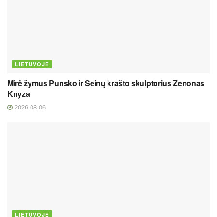
LIETUVOJE
Mirė žymus Punsko ir Seinų krašto skulptorius Zenonas
Knyza
2026 08 06
LIETUVOJE