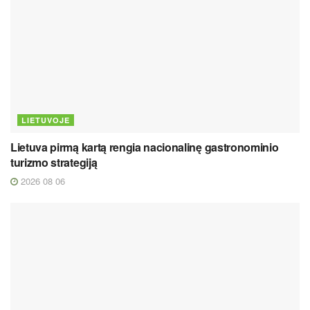
LIETUVOJE
Lietuva pirmą kartą rengia nacionalinę gastronominio
turizmo strategiją
2026 08 06