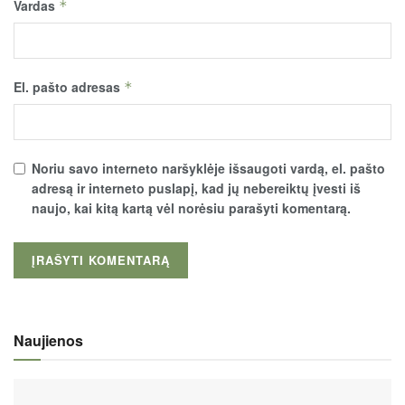
Vardas
*
El. pašto adresas
*
Noriu savo interneto naršyklėje išsaugoti vardą, el. pašto
adresą ir interneto puslapį, kad jų nebereiktų įvesti iš
naujo, kai kitą kartą vėl norėsiu parašyti komentarą.
Naujienos