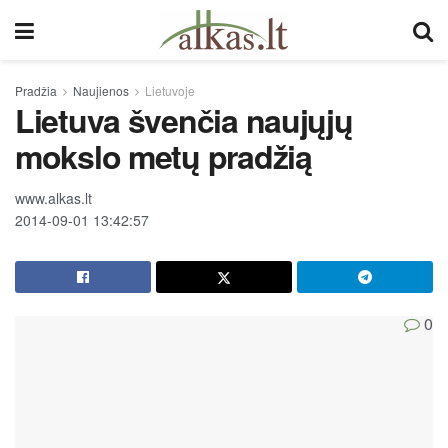
Pradžia
Naujienos
Lietuvoje
Lietuva švenčia naujųjų
mokslo metų pradžią
www.alkas.lt
2014-09-01 13:42:57
0