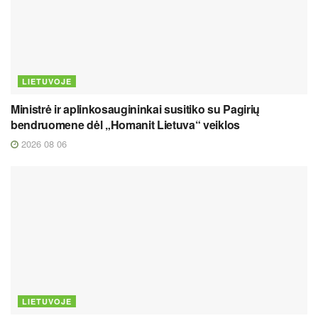
LIETUVOJE
Ministrė ir aplinkosaugininkai susitiko su Pagirių
bendruomene dėl „Homanit Lietuva“ veiklos
2026 08 06
LIETUVOJE