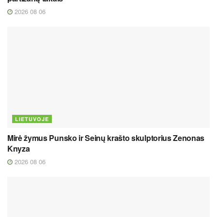
2026 08 06
LIETUVOJE
Mirė žymus Punsko ir Seinų krašto skulptorius Zenonas
Knyza
2026 08 06