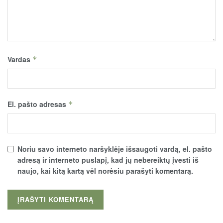
Vardas
*
El. pašto adresas
*
Noriu savo interneto naršyklėje išsaugoti vardą, el. pašto
adresą ir interneto puslapį, kad jų nebereiktų įvesti iš
naujo, kai kitą kartą vėl norėsiu parašyti komentarą.