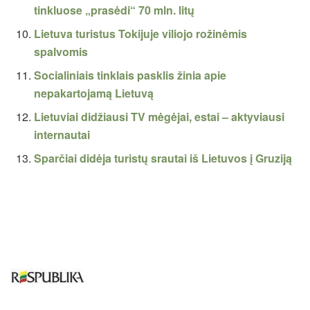
tinkluose „prasėdi“ 70 mln. litų
Lietuva turistus Tokijuje viliojo rožinėmis
spalvomis
Socialiniais tinklais pasklis žinia apie
nepakartojamą Lietuvą
Lietuviai didžiausi TV mėgėjai, estai – aktyviausi
internautai
Sparčiai didėja turistų srautai iš Lietuvos į Gruziją