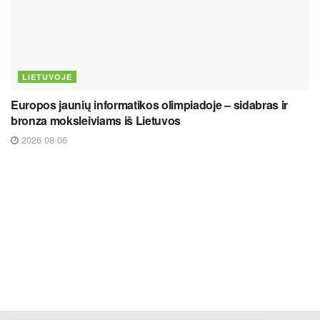
LIETUVOJE
Europos jaunių informatikos olimpiadoje – sidabras ir
bronza moksleiviams iš Lietuvos
2026 08 06