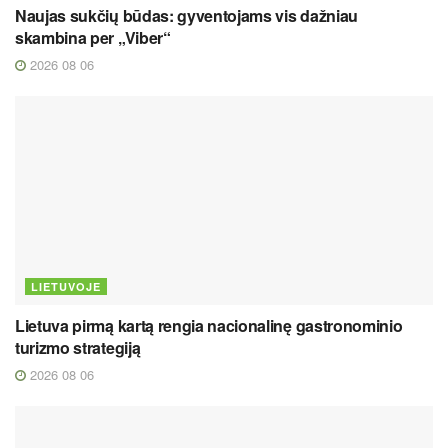
Naujas sukčių būdas: gyventojams vis dažniau
skambina per „Viber“
2026 08 06
LIETUVOJE
Lietuva pirmą kartą rengia nacionalinę gastronominio
turizmo strategiją
2026 08 06