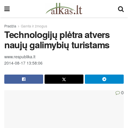
Pradžia
Gamta ir žmogus
Technologijų plėtra atvers
naujų galimybių turistams
www.respublika.lt
2014-08-17 13:58:06
0