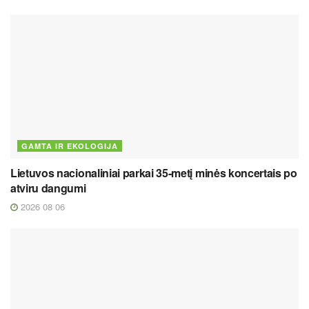
GAMTA IR EKOLOGIJA
Lietuvos nacionaliniai parkai 35-metį minės koncertais po
atviru dangumi
2026 08 06