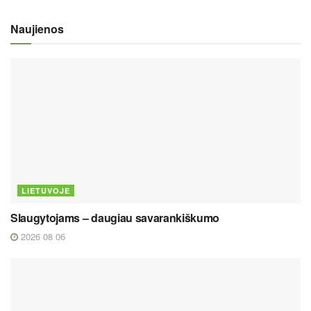
Naujienos
LIETUVOJE
Slaugytojams – daugiau savarankiškumo
2026 08 06