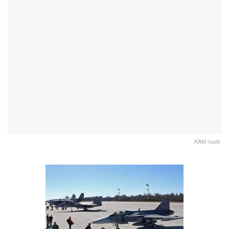
KAM nuotr.