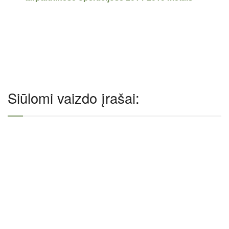
Siūlomi vaizdo įrašai: