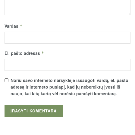
Vardas
*
El. pašto adresas
*
Noriu savo interneto naršyklėje išsaugoti vardą, el. pašto
adresą ir interneto puslapį, kad jų nebereiktų įvesti iš
naujo, kai kitą kartą vėl norėsiu parašyti komentarą.