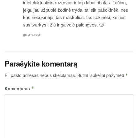
ir intelektualinis rezervas ir taip labai ribotas. Tačiau,
jeigu jau užpuolė žodinė tryda, tai eik pašokinėk, nes
kas nešokinėja, tas maskolius. Išsišokinėsi, kelnes
susitvarkysi, žiū ir galvelė palengvės. 🙂
Atsakyti
Parašykite komentarą
El. pašto adresas nebus skelbiamas.
Būtini laukeliai pažymėti
*
Komentaras
*