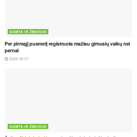
GAMTA IR ŽMOGUS
Per pirmąjį pusmetį registruota mažiau gimusių vaikų nei
pernai
2026 08 07
GAMTA IR ŽMOGUS