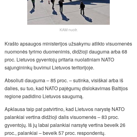
KAM nuotr.
Krašto apsaugos ministerijos užsakymu atlikto visuomenės
nuomonės tyrimo duomenimis, didžioji dauguma arba 68
proc. Lietuvos gyventojų pritaria nuolatiniam NATO
sąjungininkų buvimui Lietuvos teritorijoje.
Absoliuti dauguma – 85 proc. – sutinka, visiškai arba iš
dalies, su tuo, kad NATO pajėgumų dislokavimas Baltijos
regione padidino Lietuvos saugumą.
Apklausa taip pat patvirtino, kad Lietuvos narystę NATO
palankiai vertina didžioji dalis visuomenės – 83 proc.
gyventojų. Iš jų labai palankiai narsytę vertina beveik 26
proc., palankiai – beveik 57 proc. respondentų.