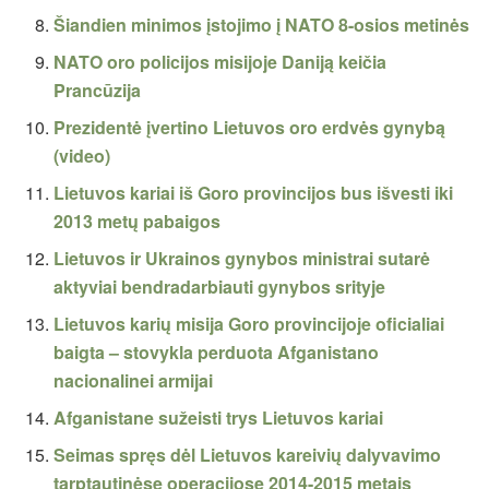
Šiandien minimos įstojimo į NATO 8-osios metinės
NATO oro policijos misijoje Daniją keičia
Prancūzija
Prezidentė įvertino Lietuvos oro erdvės gynybą
(video)
Lietuvos kariai iš Goro provincijos bus išvesti iki
2013 metų pabaigos
Lietuvos ir Ukrainos gynybos ministrai sutarė
aktyviai bendradarbiauti gynybos srityje
Lietuvos karių misija Goro provincijoje oficialiai
baigta – stovykla perduota Afganistano
nacionalinei armijai
Afganistane sužeisti trys Lietuvos kariai
Seimas spręs dėl Lietuvos kareivių dalyvavimo
tarptautinėse operacijose 2014-2015 metais