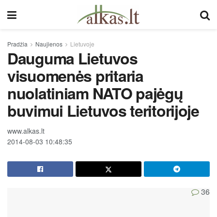
Pradžia
Naujienos
Lietuvoje
Dauguma Lietuvos
visuomenės pritaria
nuolatiniam NATO pajėgų
buvimui Lietuvos teritorijoje
www.alkas.lt
2014-08-03 10:48:35
36