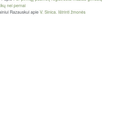
ikų nei pernai
iniui Razauskui
apie
V. Sinica. Ištrinti žmonės