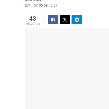
2014-07-30 09:43:07
43
PERŽIŪROS