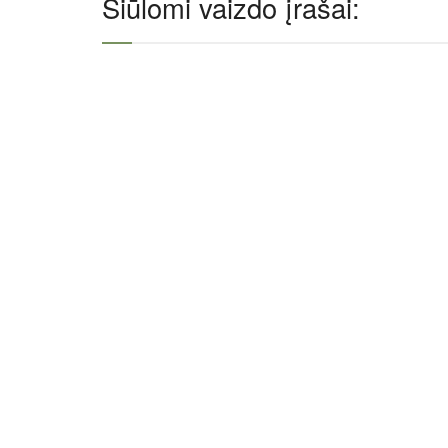
Siūlomi vaizdo įrašai: