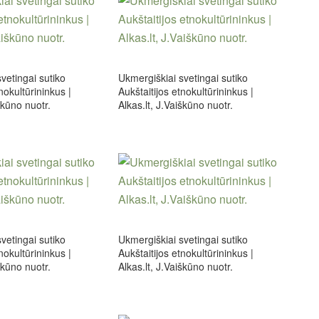
vetingai sutiko
Ukmergiškiai svetingai sutiko
nokultūrininkus |
Aukštaitijos etnokultūrininkus |
škūno nuotr.
Alkas.lt, J.Vaiškūno nuotr.
vetingai sutiko
Ukmergiškiai svetingai sutiko
nokultūrininkus |
Aukštaitijos etnokultūrininkus |
škūno nuotr.
Alkas.lt, J.Vaiškūno nuotr.