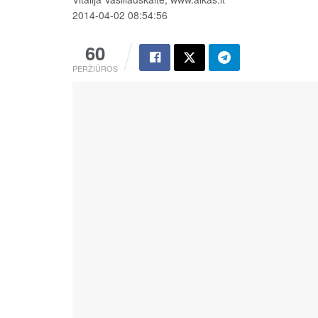
2014-04-02 08:54:56
60
PERŽIŪROS