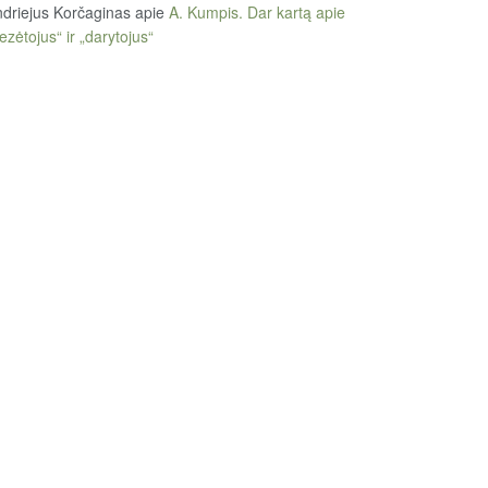
driejus Korčaginas
apie
A. Kumpis. Dar kartą apie
ezėtojus“ ir „darytojus“