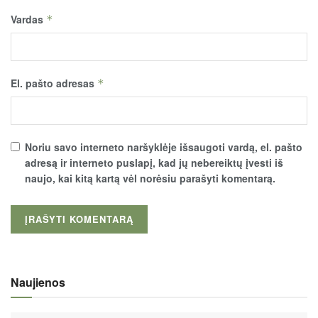
Vardas
*
El. pašto adresas
*
Noriu savo interneto naršyklėje išsaugoti vardą, el. pašto
adresą ir interneto puslapį, kad jų nebereiktų įvesti iš
naujo, kai kitą kartą vėl norėsiu parašyti komentarą.
Naujienos