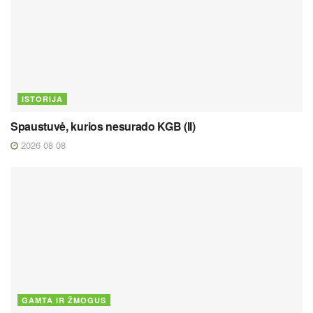
ISTORIJA
Spaustuvė, kurios nesurado KGB (II)
2026 08 08
GAMTA IR ŽMOGUS