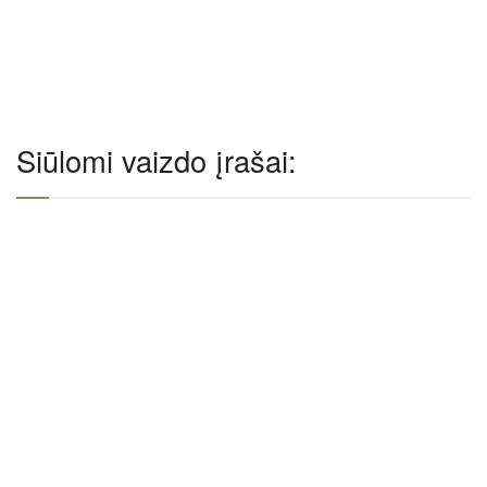
Siūlomi vaizdo įrašai: