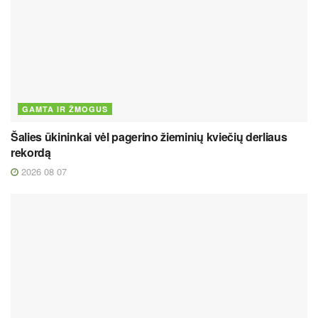
GAMTA IR ŽMOGUS
Šalies ūkininkai vėl pagerino žieminių kviečių derliaus
rekordą
2026 08 07