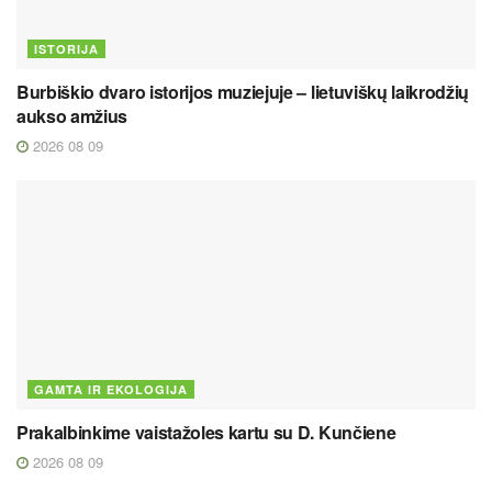
ISTORIJA
Burbiškio dvaro istorijos muziejuje – lietuviškų laikrodžių
aukso amžius
2026 08 09
GAMTA IR EKOLOGIJA
Prakalbinkime vaistažoles kartu su D. Kunčiene
2026 08 09