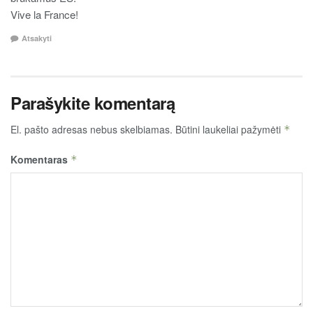
Vive la France!
Atsakyti
Parašykite komentarą
El. pašto adresas nebus skelbiamas.
Būtini laukeliai pažymėti
*
Komentaras
*