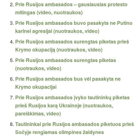
Prie Rusijos ambasados – gausiausias protesto
mitingas (video, nuotraukos)
Prie Rusijos ambasados buvo pasakyta ne Putino
karinei agresijai (nuotraukos, video)
Prie Rusijos ambasados surengtas piketas prieš
Krymo okupaciją (nuotraukos, video)
Prie Rusijos ambasados surengtas piketas
(nuotraukos, video)
Prie Rusijos ambasados bus vėl pasakyta ne
Krymo okupacijai
Prie Rusijos ambasados įvyko tautininkų piketas
prieš Rusijos karą Ukrainoje (nuotraukos,
pareiškimas, video)
Tautininkai prie Rusijos ambasados piketuos prieš
Sočyje rengiamas olimpines žaidynes