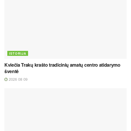
ISTORIJA
Kviečia Trakų krašto tradicinių amatų centro atidarymo
šventė
2026 08 09