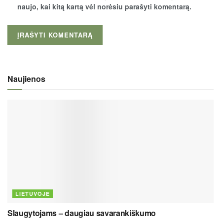
naujo, kai kitą kartą vėl norėsiu parašyti komentarą.
Naujienos
LIETUVOJE
Slaugytojams – daugiau savarankiškumo