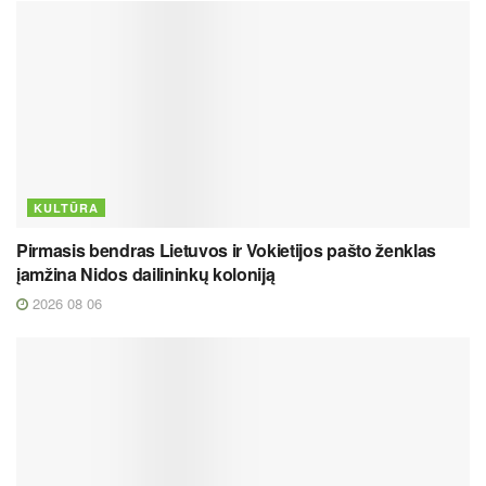
KULTŪRA
Pirmasis bendras Lietuvos ir Vokietijos pašto ženklas
įamžina Nidos dailininkų koloniją
2026 08 06