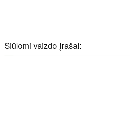
Siūlomi vaizdo įrašai: