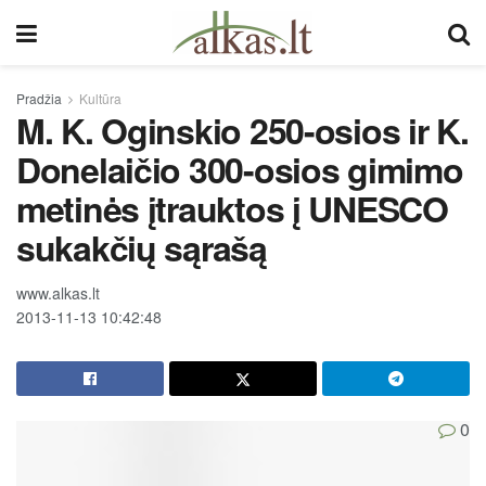
Pradžia
Kultūra
M. K. Oginskio 250-osios ir K.
Donelaičio 300-osios gimimo
metinės įtrauktos į UNESCO
sukakčių sąrašą
www.alkas.lt
2013-11-13 10:42:48
0