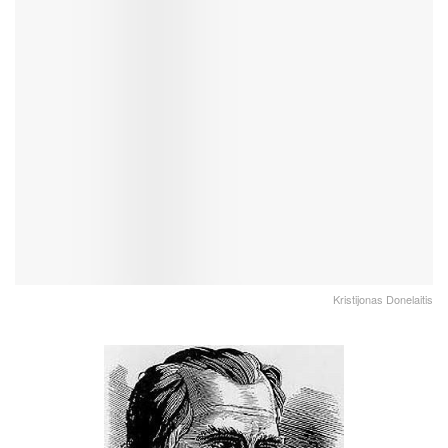
Kristijonas Donelaitis