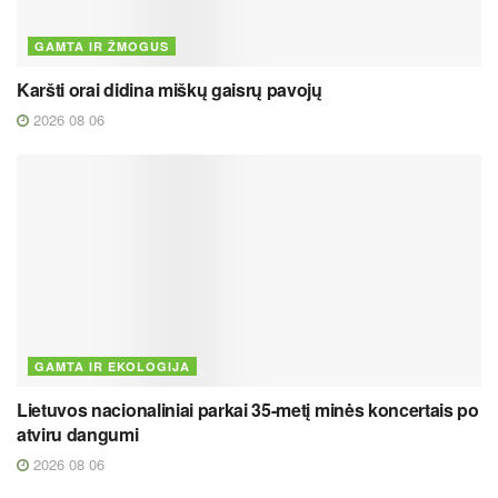
GAMTA IR ŽMOGUS
Karšti orai didina miškų gaisrų pavojų
2026 08 06
GAMTA IR EKOLOGIJA
Lietuvos nacionaliniai parkai 35-metį minės koncertais po
atviru dangumi
2026 08 06