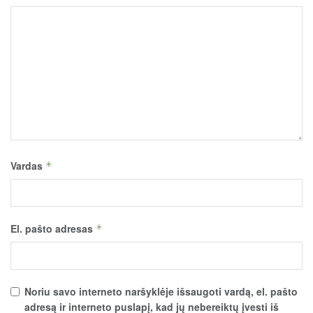
Vardas
*
El. pašto adresas
*
Noriu savo interneto naršyklėje išsaugoti vardą, el. pašto
adresą ir interneto puslapį, kad jų nebereiktų įvesti iš