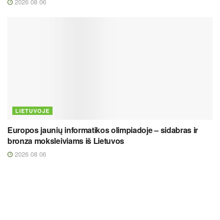
2026 08 06
LIETUVOJE
Europos jaunių informatikos olimpiadoje – sidabras ir
bronza moksleiviams iš Lietuvos
2026 08 06