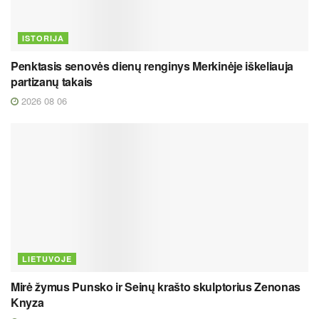
ISTORIJA
Penktasis senovės dienų renginys Merkinėje iškeliauja
partizanų takais
2026 08 06
LIETUVOJE
Mirė žymus Punsko ir Seinų krašto skulptorius Zenonas
Knyza