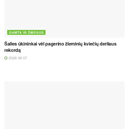
GAMTA IR ŽMOGUS
Šalies ūkininkai vėl pagerino žieminių kviečių derliaus
rekordą
2026 08 07