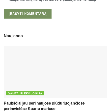
Naujienos
GAMTA IR EKOLOGIJA
Paukščiai jau peri naujose plūduriuojančiose
perimvietėse Kauno mariose