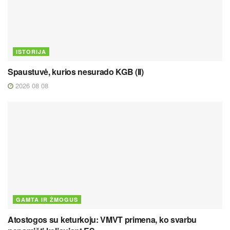
ISTORIJA
Spaustuvė, kurios nesurado KGB (II)
2026 08 08
GAMTA IR ŽMOGUS
Atostogos su keturkoju: VMVT primena, ko svarbu