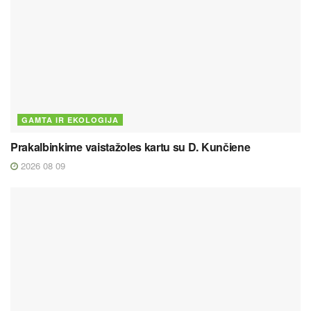
GAMTA IR EKOLOGIJA
Prakalbinkime vaistažoles kartu su D. Kunčiene
2026 08 09