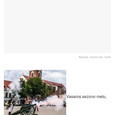
Kaunas, kauno sav. nuotr.
Vasaros sezono metu,