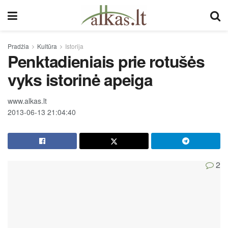
Pradžia
Kultūra
Istorija
Penktadieniais prie rotušės
vyks istorinė apeiga
www.alkas.lt
2013-06-13 21:04:40
2