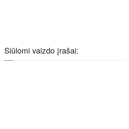
Siūlomi vaizdo įrašai: