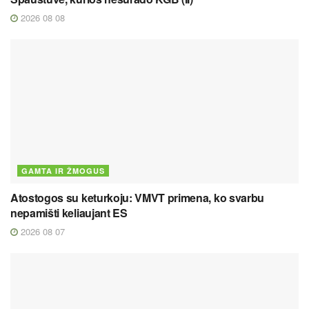
2026 08 08
GAMTA IR ŽMOGUS
Atostogos su keturkoju: VMVT primena, ko svarbu
nepamišti keliaujant ES
2026 08 07