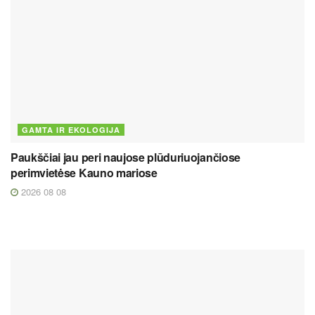
GAMTA IR EKOLOGIJA
Paukščiai jau peri naujose plūduriuojančiose
perimvietėse Kauno mariose
2026 08 08