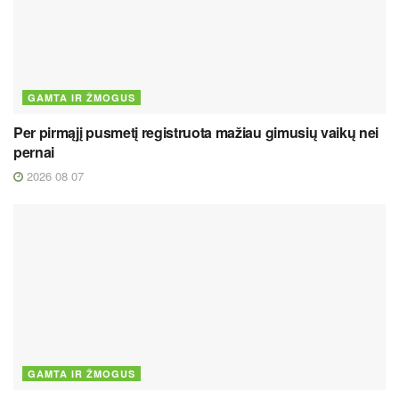
GAMTA IR ŽMOGUS
Per pirmąjį pusmetį registruota mažiau gimusių vaikų nei
pernai
2026 08 07
GAMTA IR ŽMOGUS