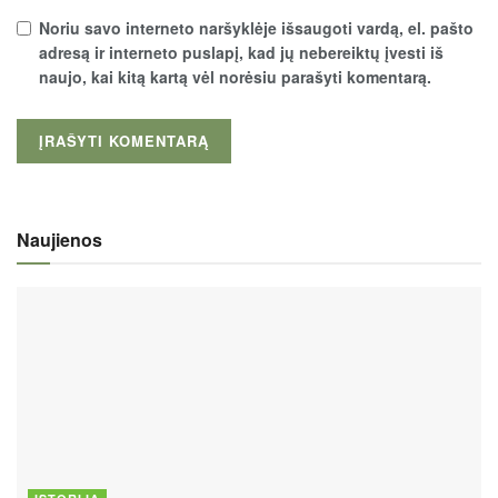
Noriu savo interneto naršyklėje išsaugoti vardą, el. pašto
adresą ir interneto puslapį, kad jų nebereiktų įvesti iš
naujo, kai kitą kartą vėl norėsiu parašyti komentarą.
Naujienos