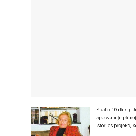
Spalio 19 dieną, J
apdovanojo pirmo
istorijos projektų 