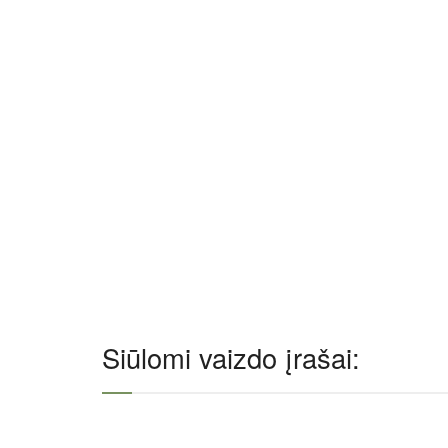
Siūlomi vaizdo įrašai: