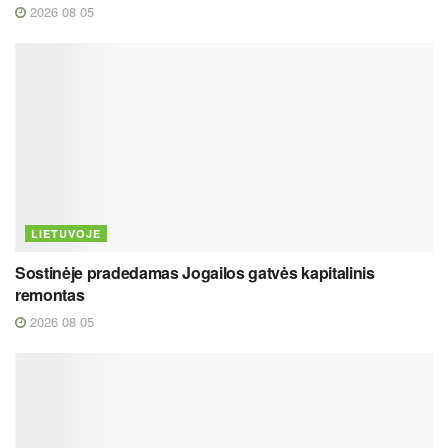
2026 08 05
LIETUVOJE
Sostinėje pradedamas Jogailos gatvės kapitalinis
remontas
2026 08 05