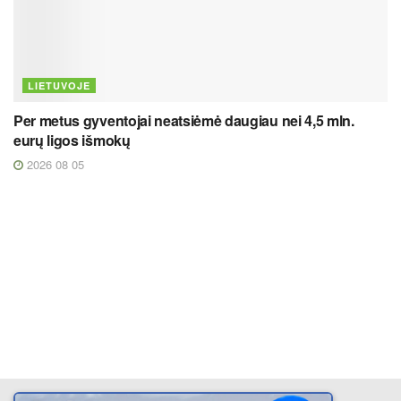
LIETUVOJE
Per metus gyventojai neatsiėmė daugiau nei 4,5 mln.
eurų ligos išmokų
2026 08 05