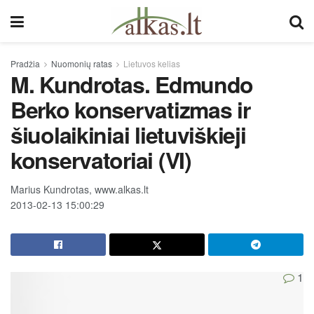
Pradžia
Nuomonių ratas
Lietuvos kelias
M. Kundrotas. Edmundo
Berko konservatizmas ir
šiuolaikiniai lietuviškieji
konservatoriai (VI)
Marius Kundrotas, www.alkas.lt
2013-02-13 15:00:29
1