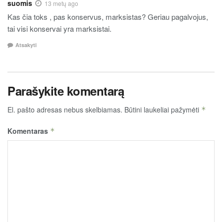
suomis
13 metų ago
Kas čia toks , pas konservus, marksistas? Geriau pagalvojus,
tai visi konservai yra marksistai.
Atsakyti
Parašykite komentarą
El. pašto adresas nebus skelbiamas.
Būtini laukeliai pažymėti
*
Komentaras
*