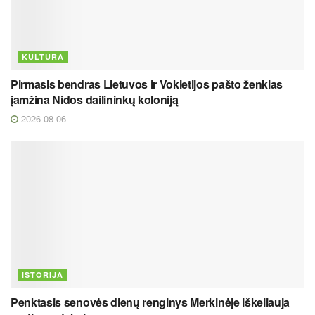
KULTŪRA
Pirmasis bendras Lietuvos ir Vokietijos pašto ženklas
įamžina Nidos dailininkų koloniją
2026 08 06
ISTORIJA
Penktasis senovės dienų renginys Merkinėje iškeliauja