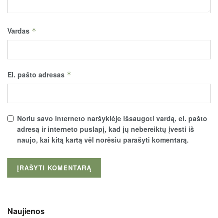
Vardas
*
El. pašto adresas
*
Noriu savo interneto naršyklėje išsaugoti vardą, el. pašto
adresą ir interneto puslapį, kad jų nebereiktų įvesti iš
naujo, kai kitą kartą vėl norėsiu parašyti komentarą.
Naujienos