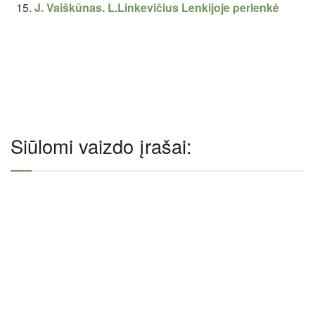
J. Vaiškūnas. L.Linkevičius Lenkijoje perlenkė
Siūlomi vaizdo įrašai: