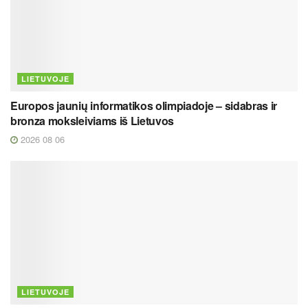
LIETUVOJE
Europos jaunių informatikos olimpiadoje – sidabras ir
bronza moksleiviams iš Lietuvos
2026 08 06
LIETUVOJE