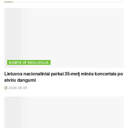
GAMTA IR EKOLOGIJA
Lietuvos nacionaliniai parkai 35-metį minės koncertais po
atviru dangumi
2026 08 06