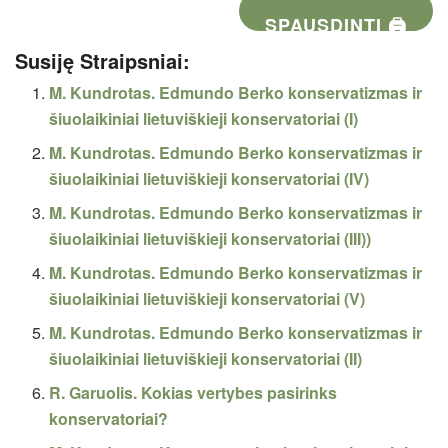
SPAUSDINTI 🖨
Susiję Straipsniai:
M. Kundrotas. Edmundo Berko konservatizmas ir
šiuolaikiniai lietuviškieji konservatoriai (I)
M. Kundrotas. Edmundo Berko konservatizmas ir
šiuolaikiniai lietuviškieji konservatoriai (IV)
M. Kundrotas. Edmundo Berko konservatizmas ir
šiuolaikiniai lietuviškieji konservatoriai (III))
M. Kundrotas. Edmundo Berko konservatizmas ir
šiuolaikiniai lietuviškieji konservatoriai (V)
M. Kundrotas. Edmundo Berko konservatizmas ir
šiuolaikiniai lietuviškieji konservatoriai (II)
R. Garuolis. Kokias vertybes pasirinks
konservatoriai?