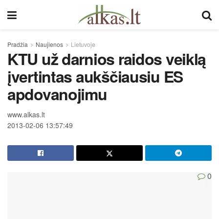
Pradžia
Naujienos
Lietuvoje
KTU už darnios raidos veiklą
įvertintas aukščiausiu ES
apdovanojimu
www.alkas.lt
2013-02-06 13:57:49
0