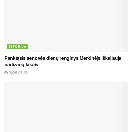
ISTORIJA
Penktasis senovės dienų renginys Merkinėje iškeliauja
partizanų takais
2026 08 06