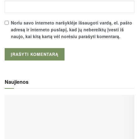
Noriu savo interneto naršyklėje išsaugoti vardą, el. pašto
adresą ir interneto puslapį, kad jų nebereiktų įvesti iš
naujo, kai kitą kartą vėl norėsiu parašyti komentarą.
Naujienos