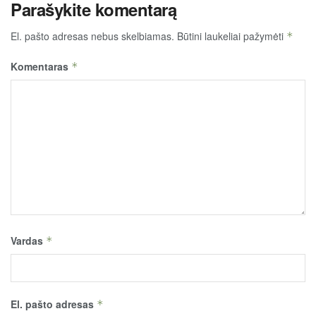
Parašykite komentarą
El. pašto adresas nebus skelbiamas.
Būtini laukeliai pažymėti
*
Komentaras
*
Vardas
*
El. pašto adresas
*