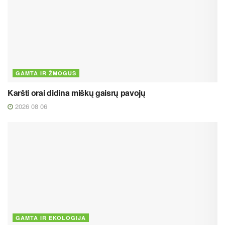
GAMTA IR ŽMOGUS
Karšti orai didina miškų gaisrų pavojų
2026 08 06
GAMTA IR EKOLOGIJA