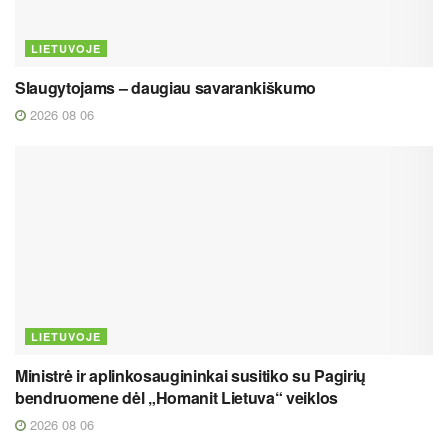
LIETUVOJE
Slaugytojams – daugiau savarankiškumo
2026 08 06
LIETUVOJE
Ministrė ir aplinkosaugininkai susitiko su Pagirių
bendruomene dėl „Homanit Lietuva“ veiklos
2026 08 06