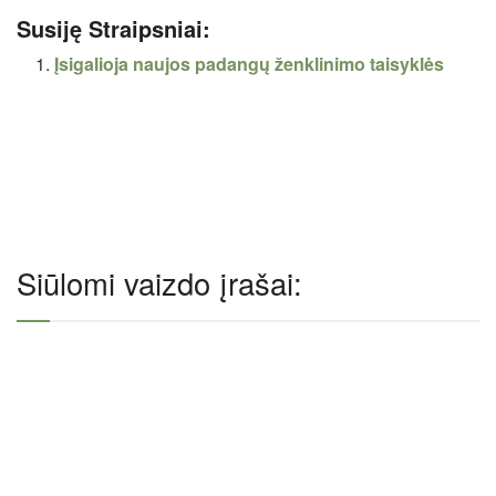
Susiję Straipsniai:
Įsigalioja naujos padangų ženklinimo taisyklės
Siūlomi vaizdo įrašai: