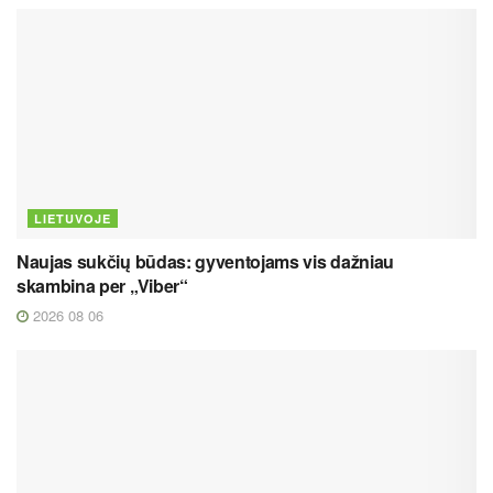
LIETUVOJE
Naujas sukčių būdas: gyventojams vis dažniau
skambina per „Viber“
2026 08 06