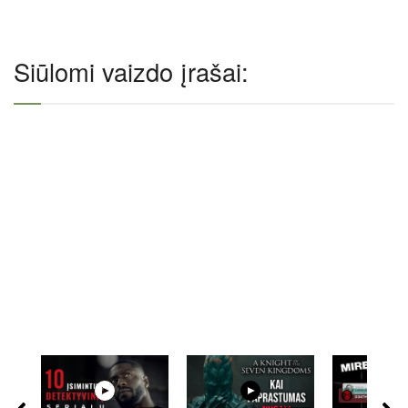
Siūlomi vaizdo įrašai: