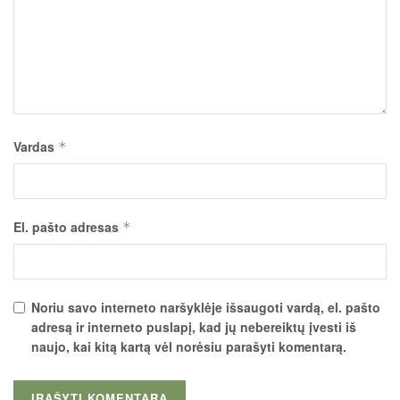
Vardas
*
El. pašto adresas
*
Noriu savo interneto naršyklėje išsaugoti vardą, el. pašto
adresą ir interneto puslapį, kad jų nebereiktų įvesti iš
naujo, kai kitą kartą vėl norėsiu parašyti komentarą.