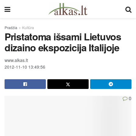
Pradžia
Kultūra
Pristatoma išsami Lietuvos
dizaino ekspozicija Italijoje
www.alkas.lt
2012-11-10 13:49:56
0