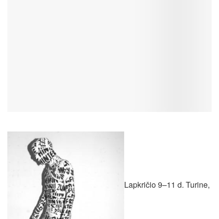
Lapkričio 9–11 d. Turine,