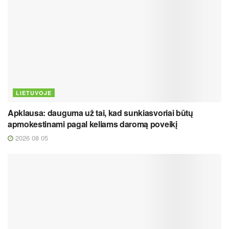
LIETUVOJE
Apklausa: dauguma už tai, kad sunkiasvoriai būtų
apmokestinami pagal keliams daromą poveikį
2026 08 05