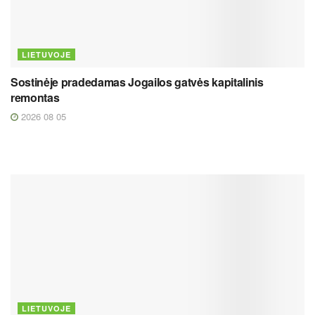
LIETUVOJE
Sostinėje pradedamas Jogailos gatvės kapitalinis
remontas
2026 08 05
LIETUVOJE