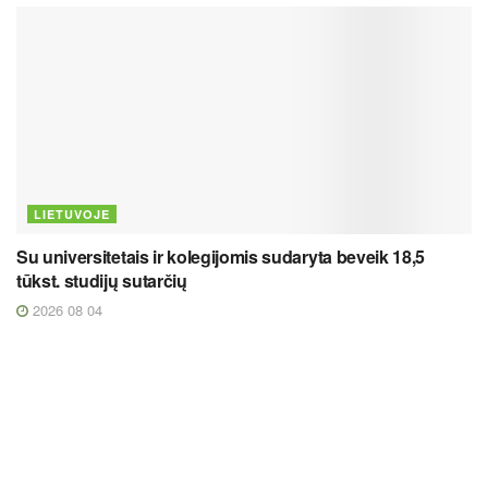
LIETUVOJE
Su universitetais ir kolegijomis sudaryta beveik 18,5
tūkst. studijų sutarčių
2026 08 04