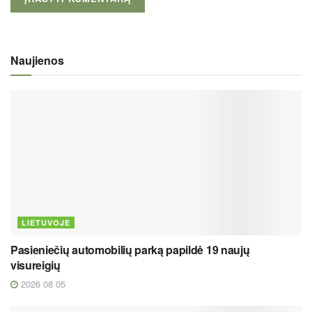
Naujienos
LIETUVOJE
Pasieniečių automobilių parką papildė 19 naujų
visureigių
2026 08 05