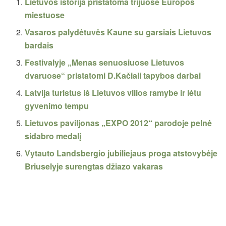
Lietuvos istorija pristatoma trijuose Europos
miestuose
Vasaros palydėtuvės Kaune su garsiais Lietuvos
bardais
Festivalyje „Menas senuosiuose Lietuvos
dvaruose“ pristatomi D.Kačiali tapybos darbai
Latvija turistus iš Lietuvos vilios ramybe ir lėtu
gyvenimo tempu
Lietuvos paviljonas „EXPO 2012“ parodoje pelnė
sidabro medalį
Vytauto Landsbergio jubiliejaus proga atstovybėje
Briuselyje surengtas džiazo vakaras