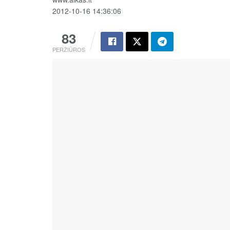
2012-10-16 14:36:06
83
PERŽIŪROS