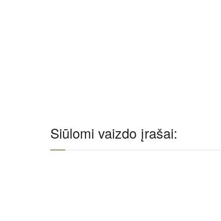
Siūlomi vaizdo įrašai: