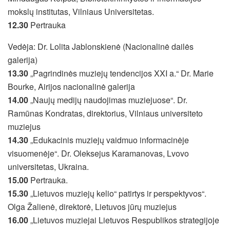
mokslų institutas, Vilniaus Universitetas.
12.30
Pertrauka
Vedėja: Dr. Lolita Jablonskienė (Nacionalinė dailės
galerija)
13.30
„Pagrindinės muziejų tendencijos XXI a.“ Dr. Marie
Bourke, Airijos nacionalinė galerija
14.00
„Naujų medijų naudojimas muziejuose“. Dr.
Ramūnas Kondratas, direktorius, Vilniaus universiteto
muziejus
14.30
„Edukacinis muziejų vaidmuo informacinėje
visuomenėje“. Dr. Oleksejus Karamanovas, Lvovo
universitetas, Ukraina.
15.00
Pertrauka.
15.30
„Lietuvos muziejų kelio“ patirtys ir perspektyvos“.
Olga Žalienė, direktorė, Lietuvos jūrų muziejus
16.00
„Lietuvos muziejai Lietuvos Respublikos strategijoje