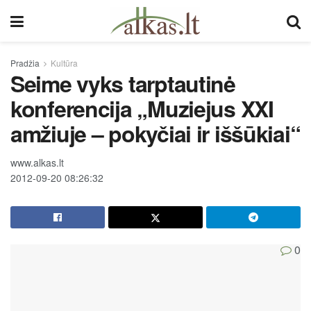
Pradžia
Kultūra
Seime vyks tarptautinė
konferencija „Muziejus XXI
amžiuje – pokyčiai ir iššūkiai“
www.alkas.lt
2012-09-20 08:26:32
0