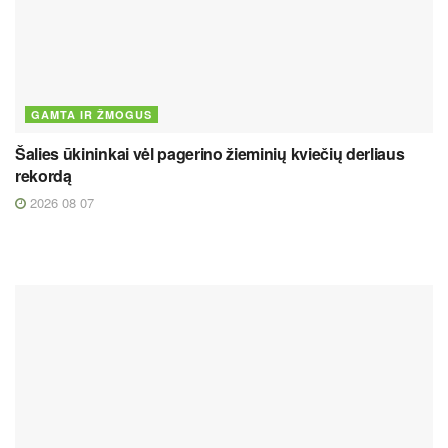
GAMTA IR ŽMOGUS
Šalies ūkininkai vėl pagerino žieminių kviečių derliaus
rekordą
2026 08 07