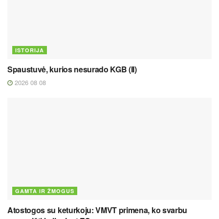
ISTORIJA
Spaustuvė, kurios nesurado KGB (II)
2026 08 08
GAMTA IR ŽMOGUS
Atostogos su keturkoju: VMVT primena, ko svarbu