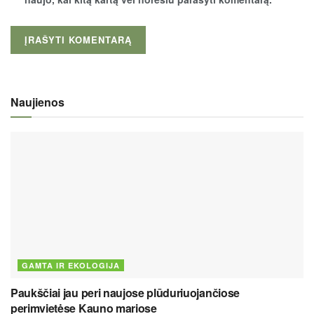
Naujienos
GAMTA IR EKOLOGIJA
Paukščiai jau peri naujose plūduriuojančiose
perimvietėse Kauno mariose