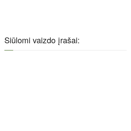
Siūlomi vaizdo įrašai: