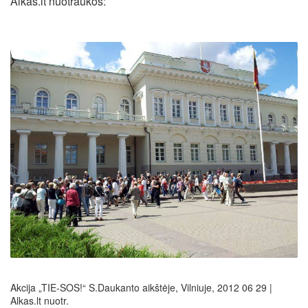
Alkas.lt nuotraukos:
Akcija „TIE-SOS!“ S.Daukanto aikštėje, Vilniuje, 2012 06 29 |
Alkas.lt nuotr.