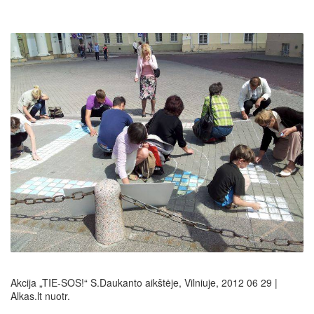
Akcija „TIE-SOS!“ S.Daukanto aikštėje, Vilniuje, 2012 06 29 |
Alkas.lt nuotr.