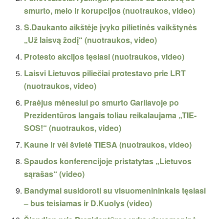
smurto, melo ir korupcijos (nuotraukos, video)
S.Daukanto aikštėje įvyko pilietinės vaikštynės
„Už laisvą žodį“ (nuotraukos, video)
Protesto akcijos tęsiasi (nuotraukos, video)
Laisvi Lietuvos piliečiai protestavo prie LRT
(nuotraukos, video)
Praėjus mėnesiui po smurto Garliavoje po
Prezidentūros langais toliau reikalaujama „TIE-
SOS!“ (nuotraukos, video)
Kaune ir vėl švietė TIESA (nuotraukos, video)
Spaudos konferencijoje pristatytas „Lietuvos
sąrašas“ (video)
Bandymai susidoroti su visuomenininkais tęsiasi
– bus teisiamas ir D.Kuolys (video)