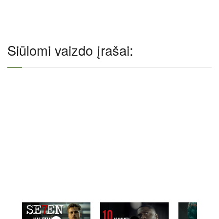
Siūlomi vaizdo įrašai: