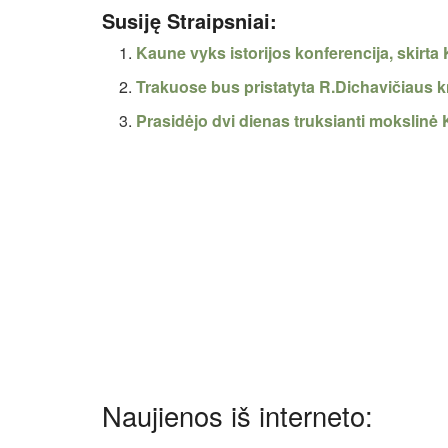
Susiję Straipsniai:
Kaune vyks istorijos konferencija, skirt
Trakuose bus pristatyta R.Dichavičiaus k
Prasidėjo dvi dienas truksianti mokslinė 
Naujienos iš interneto: