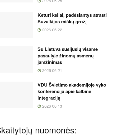
2026 06 25
Keturi keliai, padėsiantys atrasti
Suvalkijos miškų grožį
2026 06 22
Su Lietuva susijusių visame
pasaulyje žinomų asmenų
įamžinimas
2026 06 21
VDU Švietimo akademijoje vyko
konferencija apie kalbinę
integraciją
2026 06 13
kaitytojų nuomonės: