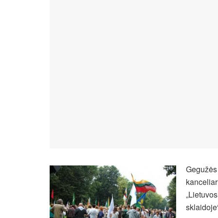
Gegužės 
kanceliar
„Lietuvos
sklaidoje