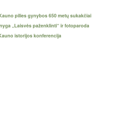
a Kauno pilies gynybos 650 metų sukakčiai
nyga „Laisvės paženklinti“ ir fotoparoda
Kauno istorijos konferencija