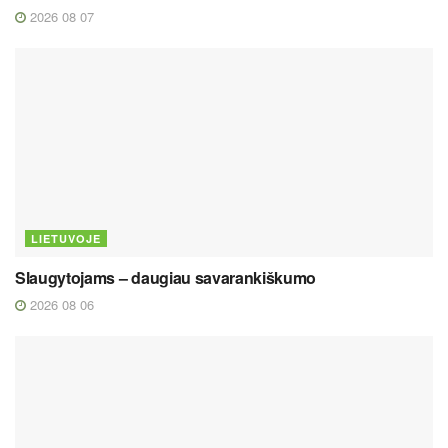
2026 08 07
LIETUVOJE
Slaugytojams – daugiau savarankiškumo
2026 08 06