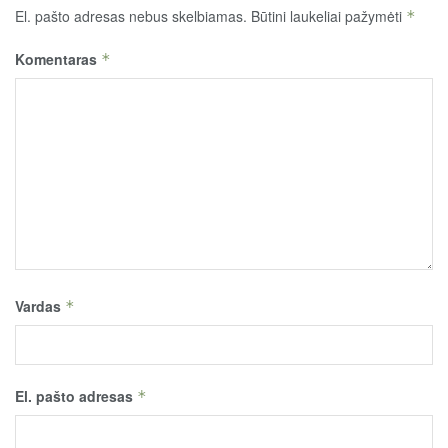
El. pašto adresas nebus skelbiamas.
Būtini laukeliai pažymėti
*
Komentaras
*
Vardas
*
El. pašto adresas
*