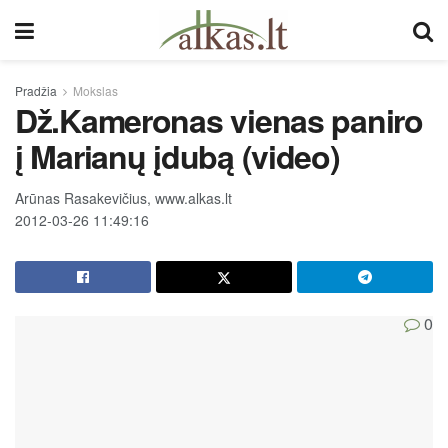
Pradžia
Mokslas
Dž.Kameronas vienas paniro
į Marianų įdubą (video)
Arūnas Rasakevičius, www.alkas.lt
2012-03-26 11:49:16
0