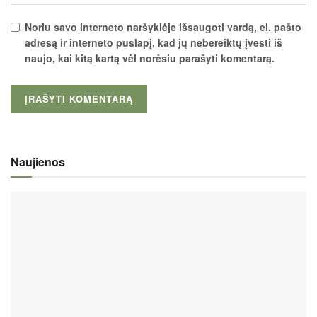
Noriu savo interneto naršyklėje išsaugoti vardą, el. pašto
adresą ir interneto puslapį, kad jų nebereiktų įvesti iš
naujo, kai kitą kartą vėl norėsiu parašyti komentarą.
Naujienos