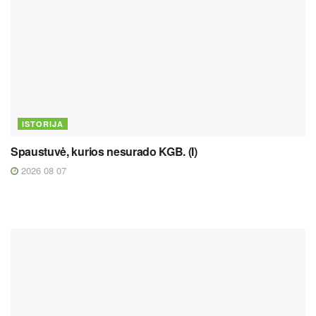
ISTORIJA
Spaustuvė, kurios nesurado KGB. (I)
2026 08 07