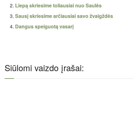
Liepą skriesime toliausiai nuo Saulės
Sausį skriesime arčiausiai savo žvaigždės
Dangus speiguotą vasarį
Siūlomi vaizdo įrašai: