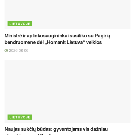
LIETUVOJE
Ministrė ir aplinkosaugininkai susitiko su Pagirių
bendruomene dėl „Homanit Lietuva“ veiklos
2026 08 06
LIETUVOJE
Naujas sukčių būdas: gyventojams vis dažniau