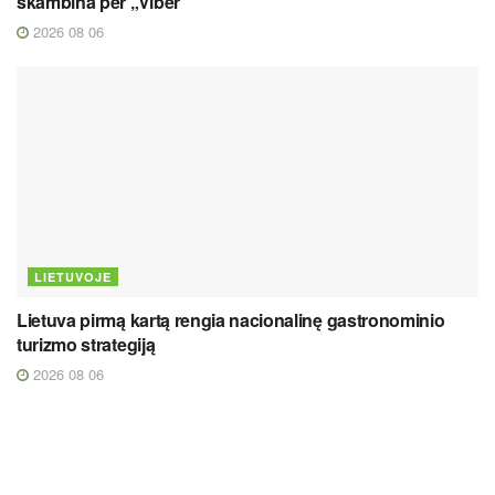
skambina per „Viber“
2026 08 06
LIETUVOJE
Lietuva pirmą kartą rengia nacionalinę gastronominio
turizmo strategiją
2026 08 06