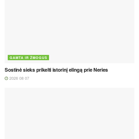
GAMTA IR ŽMOGUS
Sostinė sieks prikelti istorinį elingą prie Neries
2026 08 07