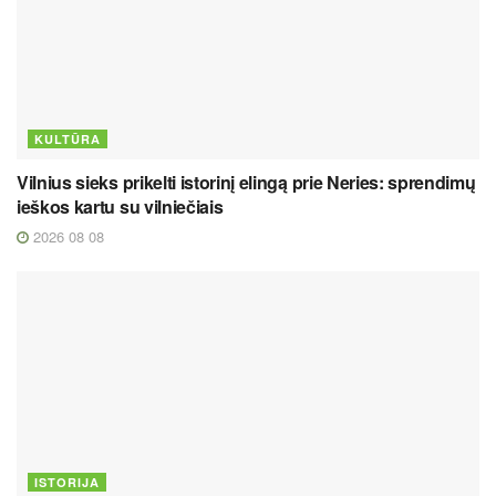
KULTŪRA
Vilnius sieks prikelti istorinį elingą prie Neries: sprendimų
ieškos kartu su vilniečiais
2026 08 08
ISTORIJA