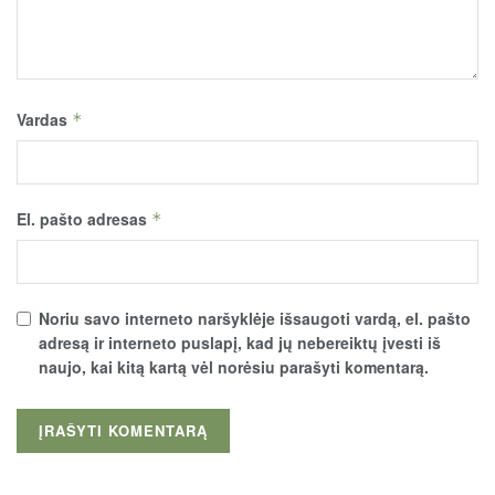
Vardas
*
El. pašto adresas
*
Noriu savo interneto naršyklėje išsaugoti vardą, el. pašto
adresą ir interneto puslapį, kad jų nebereiktų įvesti iš
naujo, kai kitą kartą vėl norėsiu parašyti komentarą.