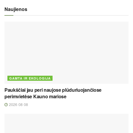
Naujienos
GAMTA IR EKOLOGIJA
Paukščiai jau peri naujose plūduriuojančiose
perimvietėse Kauno mariose
2026 08 08