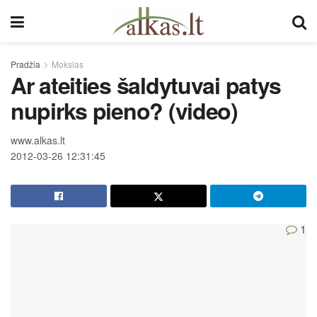
Pradžia
Mokslas
Ar ateities šaldytuvai patys
nupirks pieno? (video)
www.alkas.lt
2012-03-26 12:31:45
1