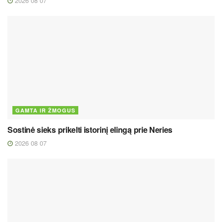
2026 08 07
GAMTA IR ŽMOGUS
Sostinė sieks prikelti istorinį elingą prie Neries
2026 08 07