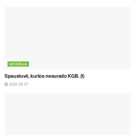
ISTORIJA
Spaustuvė, kurios nesurado KGB. (I)
2026 08 07