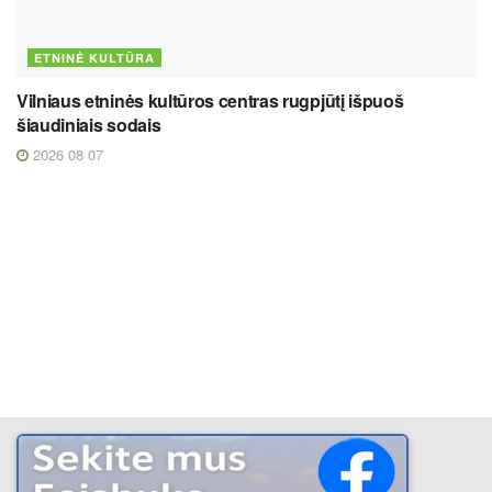
ETNINĖ KULTŪRA
Vilniaus etninės kultūros centras rugpjūtį išpuoš
šiaudiniais sodais
2026 08 07