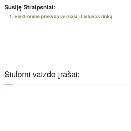
Susiję Straipsniai:
Elektroninė prekyba veržiasi į Lietuvos rinką
Siūlomi vaizdo įrašai: