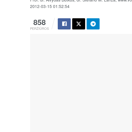
2012-03-15 01:52:54
858
PERŽIŪROS