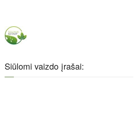
Siūlomi vaizdo įrašai: