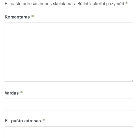
El. pašto adresas nebus skelbiamas.
Būtini laukeliai pažymėti
*
Komentaras
*
Vardas
*
El. pašto adresas
*