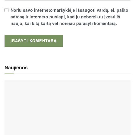
Noriu savo interneto naršyklėje išsaugoti vardą, el. pašto
adresą ir interneto puslapį, kad jų nebereiktų įvesti iš
naujo, kai kitą kartą vėl norėsiu parašyti komentarą.
Naujienos