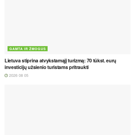
GAMTA IR ŽMOGUS
Lietuva stiprina atvykstamąjį turizmą: 70 tūkst. eurų
investicijų užsienio turistams pritraukti
2026 08 05