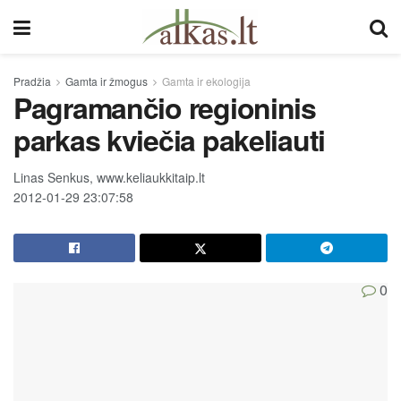
Pradžia
Gamta ir žmogus
Gamta ir ekologija
Pagramančio regioninis
parkas kviečia pakeliauti
Linas Senkus, www.keliaukkitaip.lt
2012-01-29 23:07:58
0