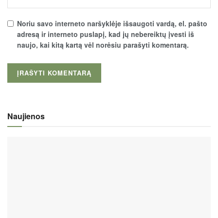
Noriu savo interneto naršyklėje išsaugoti vardą, el. pašto
adresą ir interneto puslapį, kad jų nebereiktų įvesti iš
naujo, kai kitą kartą vėl norėsiu parašyti komentarą.
Naujienos