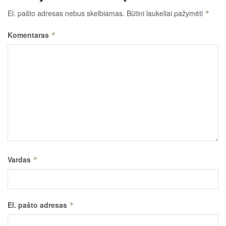
El. pašto adresas nebus skelbiamas.
Būtini laukeliai pažymėti
*
Komentaras
*
Vardas
*
El. pašto adresas
*