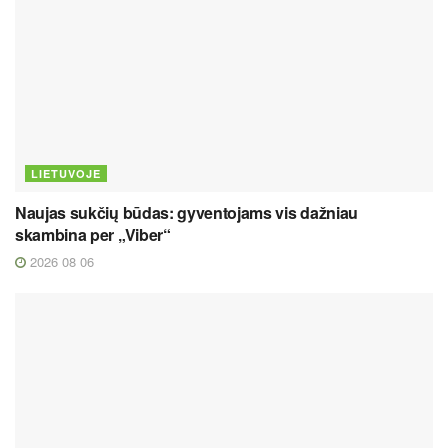
LIETUVOJE
Naujas sukčių būdas: gyventojams vis dažniau
skambina per „Viber“
2026 08 06