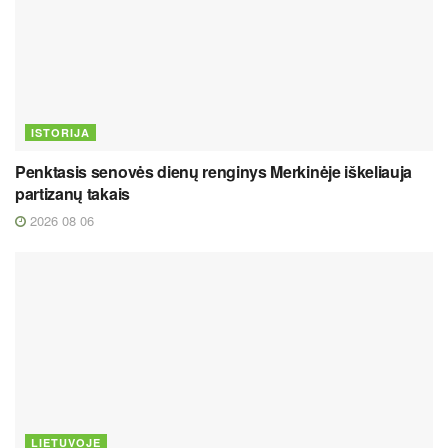
ISTORIJA
Penktasis senovės dienų renginys Merkinėje iškeliauja
partizanų takais
2026 08 06
LIETUVOJE