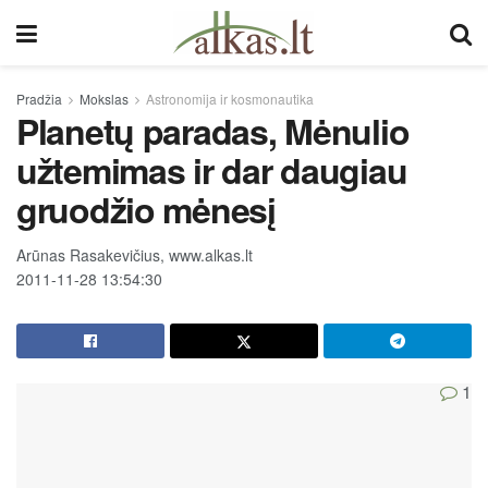
Pradžia
Mokslas
Astronomija ir kosmonautika
Planetų paradas, Mėnulio
užtemimas ir dar daugiau
gruodžio mėnesį
Arūnas Rasakevičius, www.alkas.lt
2011-11-28 13:54:30
1