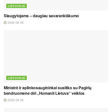
LIETUVOJE
Slaugytojams – daugiau savarankiškumo
2026 08 06
LIETUVOJE
Ministrė ir aplinkosaugininkai susitiko su Pagirių
bendruomene dėl „Homanit Lietuva“ veiklos
2026 08 06