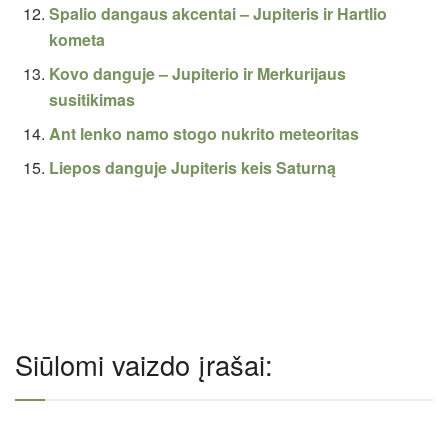
Spalio dangaus akcentai – Jupiteris ir Hartlio
kometa
Kovo danguje – Jupiterio ir Merkurijaus
susitikimas
Ant lenko namo stogo nukrito meteoritas
Liepos danguje Jupiteris keis Saturną
Siūlomi vaizdo įrašai: