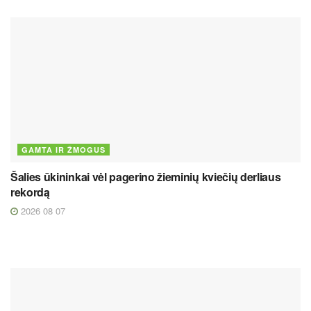
GAMTA IR ŽMOGUS
Šalies ūkininkai vėl pagerino žieminių kviečių derliaus
rekordą
2026 08 07