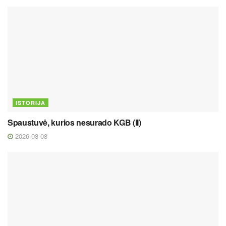
ISTORIJA
Spaustuvė, kurios nesurado KGB (II)
2026 08 08