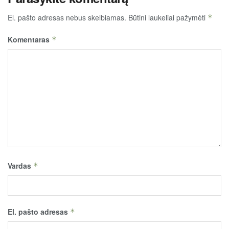
El. pašto adresas nebus skelbiamas.
Būtini laukeliai pažymėti
*
Komentaras
*
Vardas
*
El. pašto adresas
*