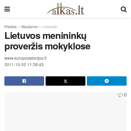
Pradžia
Naujienos
Lietuvoje
Lietuvos menininkų
proveržis mokyklose
www.europosistorijos.lt
2011-10-02 11:38:43
0