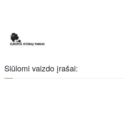
Siūlomi vaizdo įrašai: