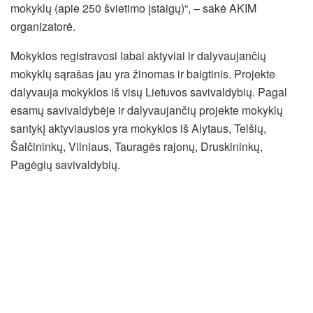
mokyklų (apie 250 švietimo įstaigų)“, – sakė AKIM
organizatorė.
Mokyklos registravosi labai aktyviai ir dalyvaujančių
mokyklų sąrašas jau yra žinomas ir baigtinis. Projekte
dalyvauja mokyklos iš visų Lietuvos savivaldybių. Pagal
esamų savivaldybėje ir dalyvaujančių projekte mokyklų
santykį aktyviausios yra mokyklos iš Alytaus, Telšių,
Šalčininkų, Vilniaus, Tauragės rajonų, Druskininkų,
Pagėgių savivaldybių.