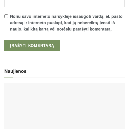
Noriu savo interneto naršyklėje išsaugoti vardą, el. pašto
adresą ir interneto puslapį, kad jų nebereiktų įvesti iš
naujo, kai kitą kartą vėl norėsiu parašyti komentarą.
Naujienos