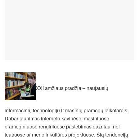
XXI amžiaus pradžia – naujausių
informacinių technologijų ir masinių pramogų laikotarpis.
Dabar jaunimas interneto kavinėse, masiniuose
pramoginiuose renginiuose pastebimas dažniau nei
teatruose ar meno ir kultūros projektuose. Šią tendenciją