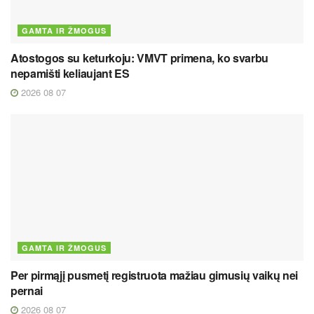
GAMTA IR ŽMOGUS
Atostogos su keturkoju: VMVT primena, ko svarbu
nepamišti keliaujant ES
2026 08 07
GAMTA IR ŽMOGUS
Per pirmąjį pusmetį registruota mažiau gimusių vaikų nei
pernai
2026 08 07