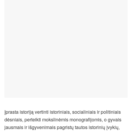
Įprasta istoriją vertinti istoriniais, socialiniais ir politiniais
dėsniais, perteikti mokslinėmis monografijomis, o gyvais
jausmais ir išgyvenimais pagristų tautos istorinių įvykių,