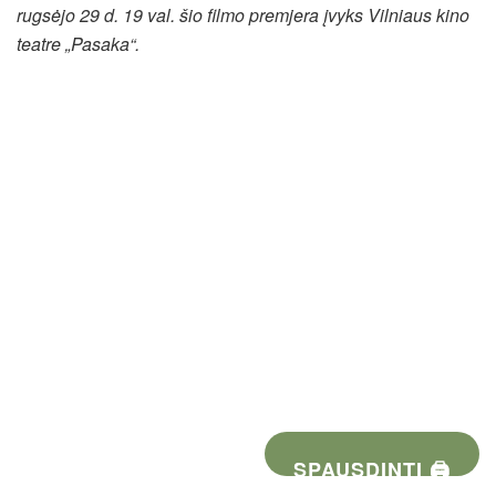
rugsėjo 29 d. 19 val. šio filmo premjera įvyks Vilniaus kino
teatre „Pasaka“.
SPAUSDINTI 🖨