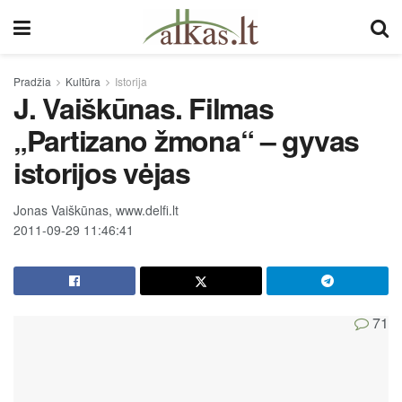
Pradžia
Kultūra
Istorija
J. Vaiškūnas. Filmas
„Partizano žmona“ – gyvas
istorijos vėjas
Jonas Vaiškūnas, www.delfi.lt
2011-09-29 11:46:41
71