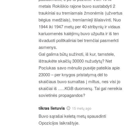
metais Rokiškio rajone buvo sustabdyti 2
traukiniai su tremiamais žmonėmis (užvertus
bėgius medžiais), tremiamieji išlaisvinti. Nuo
1944 iki 1947 metų per 40 stribynių ir vidaus
kariuomenės kalėjimų buvo užpulta ir iš ten
išvaduoti politkaliniai bei tremčiai pasmerkti
asmenys.
Gal galima būtų sužinoti, iš kur, tamstele,
ištraukėte skaičių 30000 nužudytų? Net
Pociukas savo mėnulio pusėje pateikia apie
23000 – per knygos pristatymą dėl to
skaičiaus buvo sumaltas į miltus, nes visi jo
skaičiai iš …..KGB duomenų. Tai gal nereikia
sovietinės propagandos?
tikras lietuvis
15 metų ago
Buvo sąrašai keletą metų spausdinti
Opozicijos laikraštyje.