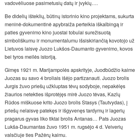
vadovėliuose pasimetusių datų ir įvykių….
Be didelių išteklių, būtinų istorinio kino projektams, sukurta
meninė-dokumentinė apybraiža perteikia iškalbingą ir
paties gyvenimo kino juostai tobulai surežisuotą
simboliškumu ir monumentalumu išsiskiriančią kovotojo už
Lietuvos laisvę Juozo Lukšos-Daumanto gyvenimo, kovos
bei tyros meilės istoriją.
Gimęs 1921 m. Marijampolės apskrityje, Juodbūdžio kaime
Juozas su savo 4 broliais išėjo partizanauti. Juozo brolis
Jurgis žuvo priešų užkluptas tėvų sodyboje, nepakėlęs
žiaurios netekties išprotėjęs mirė Juozo tėvas, Kazlų
Rūdos miškuose krito Juozo brolis Stasys (Tautvydas), į
priešų nelaisvę patekęs ir išgyvenęs tardymų ir lagerių
pragarus gyvas liko tiktai brolis Antanas… Pats Juozas
Lukša-Daumantas žuvo 1951 m. rugsėjo 4 d. Veiverių
valsčiuje ties Pažėrų kaimu.