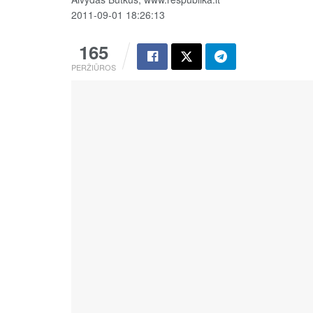
2011-09-01 18:26:13
165
PERŽIŪROS