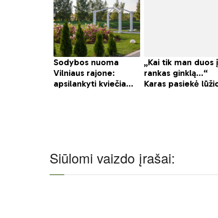
Siūlomi vaizdo įrašai: